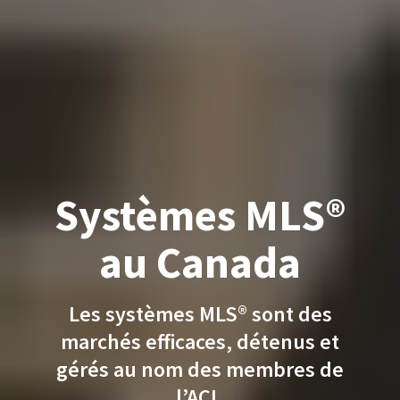
Systèmes MLS®
au Canada
Les systèmes MLS® sont des
marchés efficaces, détenus et
gérés au nom des membres de
l’ACI.