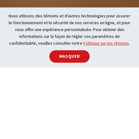
Nous utilisons des témoins et d’autres technologies pour assurer
le fonctionnement et la sécurité de nos services en ligne, et pour
vous offrir une expérience personnalisée. Pour obtenir des
informations sur la façon de régler vos paramètres de
confidentialité, veuillez consulter notre
Politique sur les témoins
.
MASQUER
Un toit au Canada :
un plan souverain
pour protéger les