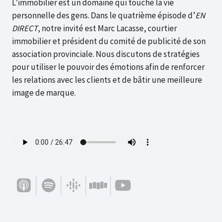
L’immobilier est un domaine qui touche la vie
personnelle des gens. Dans le quatrième épisode d’
EN
DIRECT
, notre invité est Marc Lacasse, courtier
immobilier et président du comité de publicité de son
association provinciale. Nous discutons de stratégies
pour utiliser le pouvoir des émotions afin de renforcer
les relations avec les clients et de bâtir une meilleure
image de marque.
Écoutez cet épisode
Écoutez sur votre application de podcast préférée
Apple Podcasts
Spotify
Google Podcasts
Stitcher
YouTube