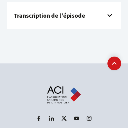
Transcription de l'épisode
Retour