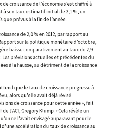
x de croissance de l’économie s’est chiffré à
à son taux estimatif initial de 2,1 %, en
s que prévus à la fin de l’année.
roissance de 2,0 % en 2012, par rapport au
Rapport sur la politique monétaire d’octobre,
légère baisse comparativement au taux de 2,9
. Les prévisions actuelles et précédentes du
sées à la hausse, au détriment de la croissance
’attend que le taux de croissance progresse à
u, alors qu’elle avait déjà révisé
isions de croissance pour cette année », fait
 de l’ACI, Gregory Klump. « Cela révèle un
qu’on ne l’avait envisagé auparavant pour le
i d’une accélération du taux de croissance au