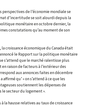
es perspectives de l’économie mondiale se
mat d’incertitude se soit alourdi depuis la
 politique monétaire en octobre dernier, la
mêmes constatations qu’au moment de son
 la croissance économique du Canada était
annoncé le Rapport sur la politique monétaire
e s’attend que le marché ralentisse plus
t en raison de facteurs à l’extérieur des
correspond aux annonces faites en décembre
 a affirmé qu’ « on s’attend à ce que les
antageuses soutiennent les dépenses de
s le secteur du logement ».
 à la hausse relatives au taux de croissance