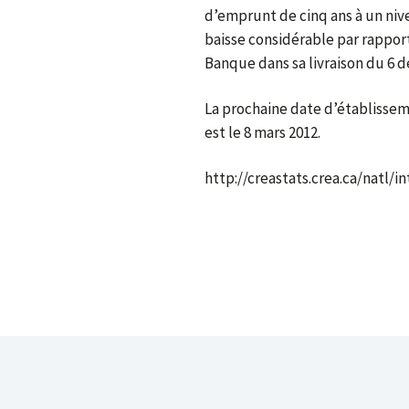
d’emprunt de cinq ans à un niv
baisse considérable par rapport
Banque dans sa livraison du 6 
La prochaine date d’établissem
est le 8 mars 2012.
http://creastats.crea.ca/natl/