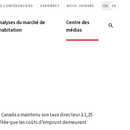
S CONFÉRENCIERS
CARRIÈRES
NOUS JOINDRE
EN
FR
nalyses du marché de
Centre des
’habitation
médias
u Canada a maintenu son taux directeur à 1,25
’affilée que les coûts d’emprunt demeurent