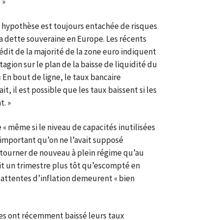
 »
e hypothèse est toujours entachée de risques
la dette souveraine en Europe. Les récents
édit de la majorité de la zone euro indiquent
ntagion sur le plan de la baisse de liquidité du
 « En bout de ligne, le taux bancaire
t, il est possible que les taux baissent si les
t. »
« même si le niveau de capacités inutilisées
important qu’on ne l’avait supposé
t tourner de nouveau à plein régime qu’au
oit un trimestre plus tôt qu’escompté en
 attentes d’inflation demeurent « bien
ères ont récemment baissé leurs taux