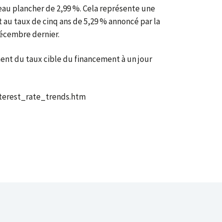
eau plancher de 2,99 %. Cela représente une
 au taux de cinq ans de 5,29 % annoncé par la
décembre dernier.
ent du taux cible du financement à un jour
interest_rate_trends.htm