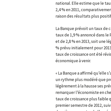
national. Elle estime que le tau
2,4 % en 2011, comparativement 
raison des résultats plus positif
La Banque prévoit un taux de c
taux de 1,9 % annoncé dans le 
et de 2,8 % en 2013, soit une 
% prévu initialement pour 2013
taux de croissance ont été révi
économique à venir.
« La Banque a affirmé qu’elle s
un rythme plus modéré que prév
légèrement à la hausse ses prév
remarquer l’économiste en chef
taux de croissance plus faible 
premier semestre de 2012, suiv