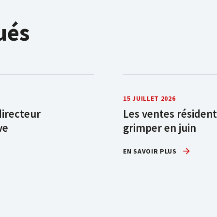
ués
15 JUILLET 2026
directeur
Les ventes résident
ve
grimper en juin
EN SAVOIR PLUS