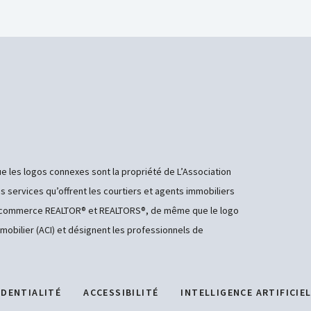
e les logos connexes sont la propriété de L’Association
es services qu’offrent les courtiers et agents immobiliers
de commerce REALTOR® et REALTORS®, de même que le logo
mobilier (ACI) et désignent les professionnels de
IDENTIALITÉ
ACCESSIBILITÉ
INTELLIGENCE ARTIFICIE