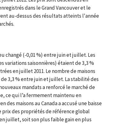
nregistrés dans le Grand Vancouver et le
ent au-dessus des résultats atteints l'année
archés.
u changé (-0,01 %) entre juin et juillet. Les
es variations saisonnières) étaient de 3,3 %
trées en juillet 2011. Le nombre de maisons
e 3,3 % entre juin et juillet. La stabilité des
e nouveaux mandats a renforcé le marché de
ale, ce qui l’a fermement maintenu en
moyen des maisons au Canada a accusé une baisse
e prix des propriétés de référence global
juillet, soit son plus faible gain en plus