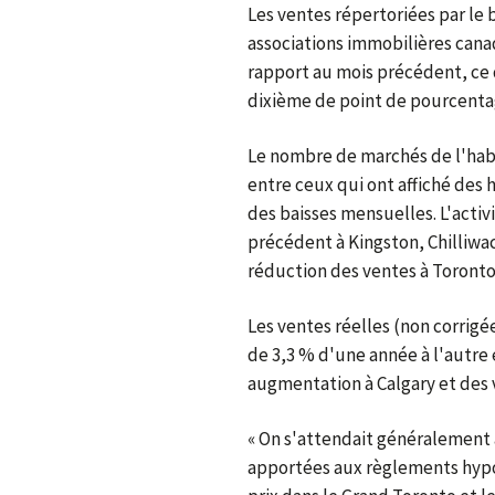
Les ventes répertoriées par le
associations immobilières cana
rapport au mois précédent, ce 
dixième de point de pourcenta
Le nombre de marchés de l'habi
entre ceux qui ont affiché des
des baisses mensuelles. L'activ
précédent à Kingston, Chilliwac
réduction des ventes à Toront
Les ventes réelles (non corrigé
de 3,3 % d'une année à l'autre e
augmentation à Calgary et des
« On s'attendait généralement 
apportées aux règlements hypo