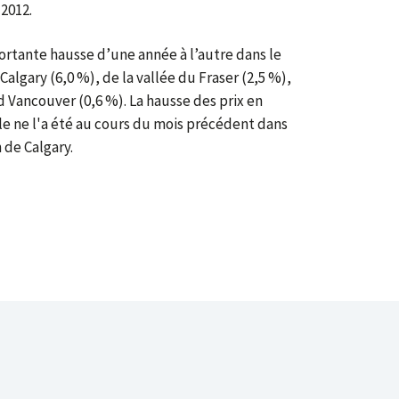
 2012.
portante hausse d’une année à l’autre dans le
Calgary (6,0 %), de la vallée du Fraser (2,5 %),
 Vancouver (0,6 %). La hausse des prix en
lle ne l'a été au cours du mois précédent dans
 de Calgary.