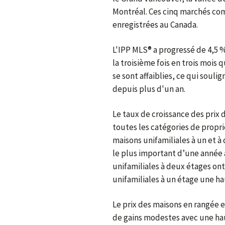
Montréal. Ces cinq marchés co
enregistrées au Canada.
L'IPP MLS® a progressé de 4,5 % 
la troisième fois en trois mois 
se sont affaiblies, ce qui souli
depuis plus d'un an.
Le taux de croissance des prix 
toutes les catégories de propri
maisons unifamiliales à un et à
le plus important d’une année à 
unifamiliales à deux étages on
unifamiliales à un étage une ha
Le prix des maisons en rangée 
de gains modestes avec une ha