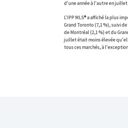
d'une année à l'autre en juillet
L'IPP MLS® a affiché la plus im
Grand Toronto (7,1 %), suivi de 
de Montréal (2,1 %) et du Grand
juillet était moins élevée qu'e
tous ces marchés, à l'exception