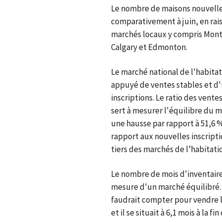
Le nombre de maisons nouvellem
comparativement à juin, en rais
marchés locaux y compris Montr
Calgary et Edmonton.
Le marché national de l'habita
appuyé de ventes stables et d
inscriptions. Le ratio des vente
sert à mesurer l'équilibre du ma
une hausse par rapport à 51,6 %,
rapport aux nouvelles inscripti
tiers des marchés de l’habitatio
Le nombre de mois d'inventaire
mesure d'un marché équilibré. 
faudrait compter pour vendre l
et il se situait à 6,1 mois à la f