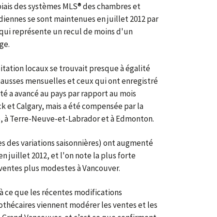
 biais des systèmes MLS® des chambres et
diennes se sont maintenues en juillet 2012 par
qui représente un recul de moins d'un
ge.
tation locaux se trouvait presque à égalité
 hausses mensuelles et ceux qui ont enregistré
ité a avancé au pays par rapport au mois
k et Calgary, mais a été compensée par la
o, à Terre-Neuve-et-Labrador et à Edmonton.
es des variations saisonnières) ont augmenté
n juillet 2012, et l'on note la plus forte
 ventes plus modestes à Vancouver.
à ce que les récentes modifications
thécaires viennent modérer les ventes et les