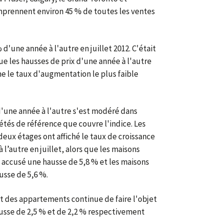
mprennent environ 45 % de toutes les ventes
d'une année à l'autre en juillet 2012. C'était
que les hausses de prix d'une année à l'autre
gne le taux d'augmentation le plus faible
d'une année à l'autre s'est modéré dans
étés de référence que couvre l'indice. Les
 deux étages ont affiché le taux de croissance
l’autre en juillet, alors que les maisons
t accusé une hausse de 5,8 % et les maisons
usse de 5,6 %.
et des appartements continue de faire l'objet
usse de 2,5 % et de 2,2 % respectivement