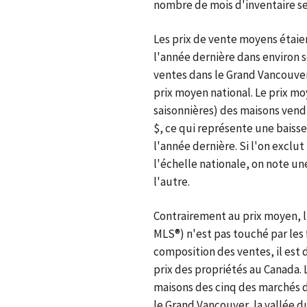
nombre de mois d'inventaire se 
Les prix de vente moyens étaie
l'année dernière dans environ s
ventes dans le Grand Vancouver
prix moyen national. Le prix mo
saisonnières) des maisons vendue
$, ce qui représente une bais
l'année dernière. Si l'on exclu
l'échelle nationale, on note u
l'autre.
Contrairement au prix moyen, l
MLS®) n'est pas touché par les 
composition des ventes, il est
prix des propriétés au Canada. L
maisons des cinq des marchés de
le Grand Vancouver, la vallée d