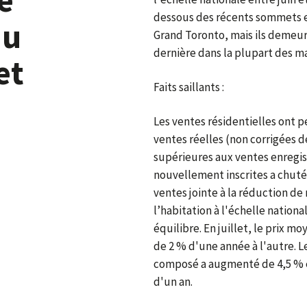
dessous des récents sommets e
au
Grand Toronto, mais ils demeur
dernière dans la plupart des m
et
Faits saillants :
Les ventes résidentielles ont pe
ventes réelles (non corrigées d
supérieures aux ventes enregis
nouvellement inscrites a chuté d
ventes jointe à la réduction d
l’habitation à l'échelle nation
équilibre. En juillet, le prix 
de 2 % d'une année à l'autre. L
composé a augmenté de 4,5 % en 
d'un an.