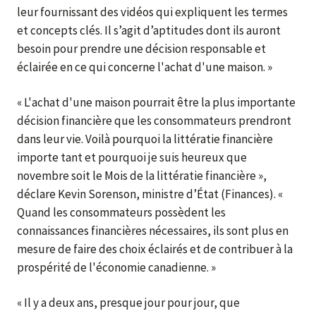
leur fournissant des vidéos qui expliquent les termes
et concepts clés. Il s’agit d’aptitudes dont ils auront
besoin pour prendre une décision responsable et
éclairée en ce qui concerne l'achat d'une maison. »
« L'achat d'une maison pourrait être la plus importante
décision financière que les consommateurs prendront
dans leur vie. Voilà pourquoi la littératie financière
importe tant et pourquoi je suis heureux que
novembre soit le Mois de la littératie financière »,
déclare Kevin Sorenson, ministre d’État (Finances). «
Quand les consommateurs possèdent les
connaissances financières nécessaires, ils sont plus en
mesure de faire des choix éclairés et de contribuer à la
prospérité de l'économie canadienne. »
« Il y a deux ans, presque jour pour jour, que