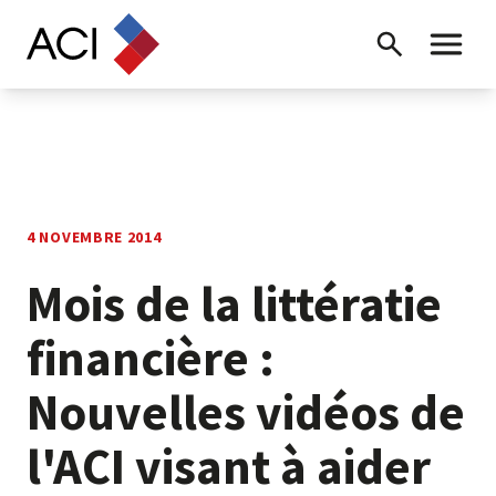
Skip to content
Recherche
Menu ba
4 NOVEMBRE 2014
Mois de la littératie
financière :
Nouvelles vidéos de
l'ACI visant à aider