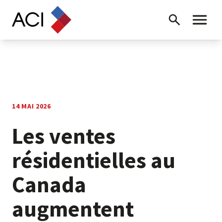
Skip to content
Recherche
Menu ba
14 MAI 2026
Les ventes
résidentielles au
Canada
augmentent