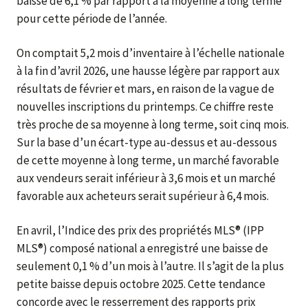
baisse de 6,1 % par rapport à la moyenne à long terme
pour cette période de l’année.
On comptait 5,2 mois d’inventaire à l’échelle nationale
à la fin d’avril 2026, une hausse légère par rapport aux
résultats de février et mars, en raison de la vague de
nouvelles inscriptions du printemps. Ce chiffre reste
très proche de sa moyenne à long terme, soit cinq mois.
Sur la base d’un écart-type au-dessus et au-dessous
de cette moyenne à long terme, un marché favorable
aux vendeurs serait inférieur à 3,6 mois et un marché
favorable aux acheteurs serait supérieur à 6,4 mois.
En avril, l’Indice des prix des propriétés MLS® (IPP
MLS®) composé national a enregistré une baisse de
seulement 0,1 % d’un mois à l’autre. Il s’agit de la plus
petite baisse depuis octobre 2025. Cette tendance
concorde avec le resserrement des rapports prix