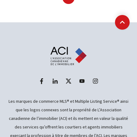
Précédent
Suivant
Retour
Les marques de commerce MLS® et Multiple Listing Service® ainsi
que les logos connexes sont la propriété de L’Association
canadienne de l’immobilier (ACI) et ils mettent en valeur la qualité
des services qu’offrent les courtiers et agents immobiliers
exerçant la profession à titre de membres de l’ACI. Les marques