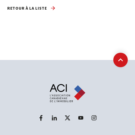
RETOUR À LA LISTE
Retour