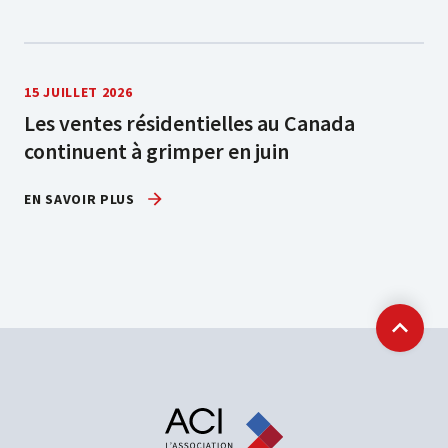
15 JUILLET 2026
Les ventes résidentielles au Canada
continuent à grimper en juin
EN SAVOIR PLUS
Retour