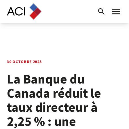
Skip to content
Recherche
Menu ba
30 OCTOBRE 2025
La Banque du
Canada réduit le
taux directeur à
2,25 % : une