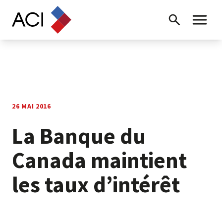
Skip to content
Recherche
Menu ba
26 MAI 2016
La Banque du
Canada maintient
les taux d’intérêt