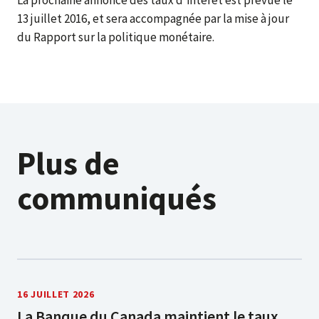
La prochaine annonce des taux d'intérêt est prévue le
13 juillet 2016, et sera accompagnée par la mise à jour
du Rapport sur la politique monétaire.
Plus de
communiqués
16 JUILLET 2026
La Banque du Canada maintient le taux