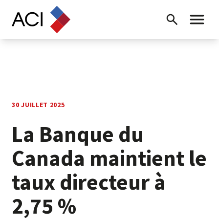
Skip to content
Recherche
Menu ba
30 JUILLET 2025
La Banque du
Canada maintient le
taux directeur à
2,75 %