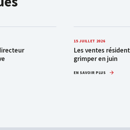
ués
15 JUILLET 2026
directeur
Les ventes résident
ve
grimper en juin
EN SAVOIR PLUS