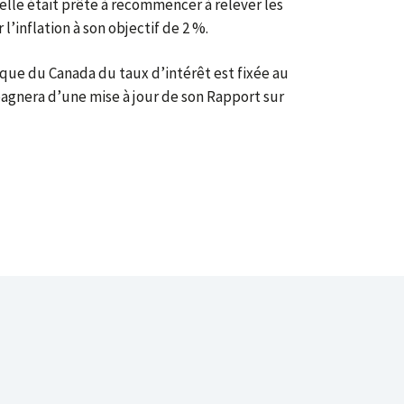
lle était prête à recommencer à relever les
l’inflation à son objectif de 2 %.
que du Canada du taux d’intérêt est fixée au
pagnera d’une mise à jour de son Rapport sur