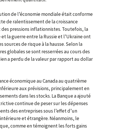
lution de l’économie mondiale était conforme
xte de ralentissement de la croissance
es pressions inflationnistes. Toutefois, la
et la guerre entre la Russie et l’Ukraine ont
s sources de risque à la hausse. Selon la
res globales se sont resserrées au cours des
ien a perdu de la valeur par rapport au dollar
sance économique au Canada au quatrième
inférieure aux prévisions, principalement en
ssements dans les stocks. La Banque a ajouté
trictive continue de peser sur les dépenses
ents des entreprises sous l’effet d’un
ntérieure et étrangère. Néanmoins, le
ique, comme en témoignent les forts gains