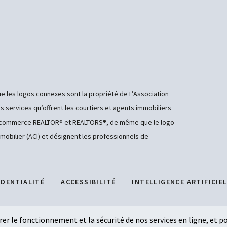
e les logos connexes sont la propriété de L’Association
es services qu’offrent les courtiers et agents immobiliers
de commerce REALTOR® et REALTORS®, de même que le logo
mobilier (ACI) et désignent les professionnels de
IDENTIALITÉ
ACCESSIBILITÉ
INTELLIGENCE ARTIFICIE
er le fonctionnement et la sécurité de nos services en ligne, et po