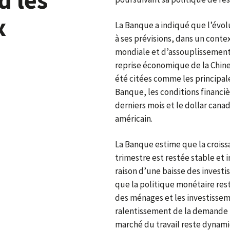
x
La Banque a indiqué que l’évo
à ses prévisions, dans un conte
mondiale et d’assouplissement d
reprise économique de la Chine 
été citées comme les principale
Banque, les conditions financiè
derniers mois et le dollar canad
américain.
La Banque estime que la crois
trimestre est restée stable et 
raison d’une baisse des investi
que la politique monétaire res
des ménages et les investissem
ralentissement de la demande i
marché du travail reste dynam