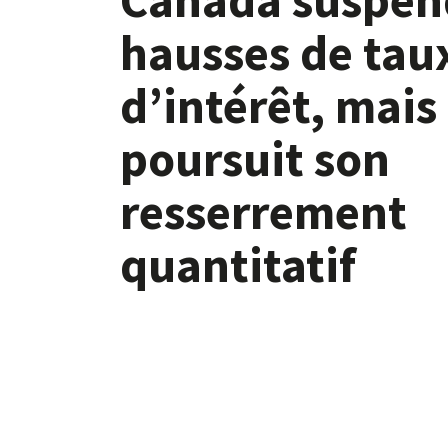
hausses de tau
d’intérêt, mais
poursuit son
resserrement
quantitatif