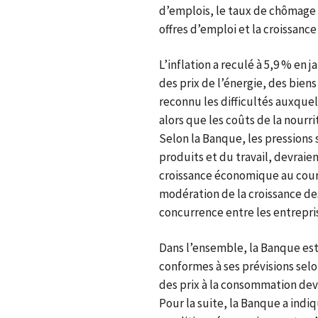
d’emplois, le taux de chômage
offres d’emploi et la croissance 
L’inflation a reculé à 5,9 % en 
des prix de l’énergie, des biens
reconnu les difficultés auxque
alors que les coûts de la nour
Selon la Banque, les pressions s
produits et du travail, devraien
croissance économique au cours
modération de la croissance des 
concurrence entre les entrepris
Dans l’ensemble, la Banque est
conformes à ses prévisions selo
des prix à la consommation devr
Pour la suite, la Banque a indiq