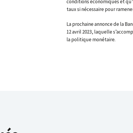
conditions économiques et qu’e
taux si nécessaire pour ramener 
La prochaine annonce de la Ban
12 avril 2023, laquelle s’accom
la politique monétaire.