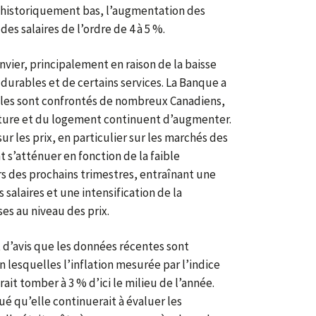
 historiquement bas, l’augmentation des
des salaires de l’ordre de 4 à 5 %.
janvier, principalement en raison de la baisse
 durables et de certains services. La Banque a
lles sont confrontés de nombreux Canadiens,
riture et du logement continuent d’augmenter.
ur les prix, en particulier sur les marchés des
t s’atténuer en fonction de la faible
 des prochains trimestres, entraînant une
salaires et une intensification de la
es au niveau des prix.
 d’avis que les données récentes sont
n lesquelles l’inflation mesurée par l’indice
ait tomber à 3 % d’ici le milieu de l’année.
ué qu’elle continuerait à évaluer les