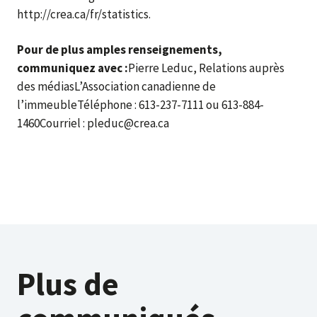
http://crea.ca/fr/statistics.
Pour de plus amples renseignements,
communiquez avec :
Pierre Leduc, Relations auprès
des médiasL’Association canadienne de
l’immeubleTéléphone : 613-237-7111 ou 613-884-
1460Courriel : pleduc@crea.ca
Plus de