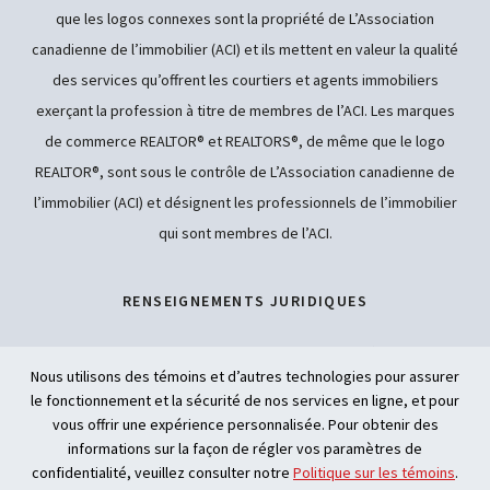
que les logos connexes sont la propriété de L’Association
canadienne de l’immobilier (ACI) et ils mettent en valeur la qualité
des services qu’offrent les courtiers et agents immobiliers
exerçant la profession à titre de membres de l’ACI. Les marques
de commerce REALTOR® et REALTORS®, de même que le logo
REALTOR®, sont sous le contrôle de L’Association canadienne de
l’immobilier (ACI) et désignent les professionnels de l’immobilier
qui sont membres de l’ACI.
RENSEIGNEMENTS JURIDIQUES
POLITIQUE DE CONFIDENTIALITÉ
Nous utilisons des témoins et d’autres technologies pour assurer
le fonctionnement et la sécurité de nos services en ligne, et pour
ACCESSIBILITÉ
vous offrir une expérience personnalisée. Pour obtenir des
informations sur la façon de régler vos paramètres de
INTELLIGENCE ARTIFICIELLE
confidentialité, veuillez consulter notre
Politique sur les témoins
.