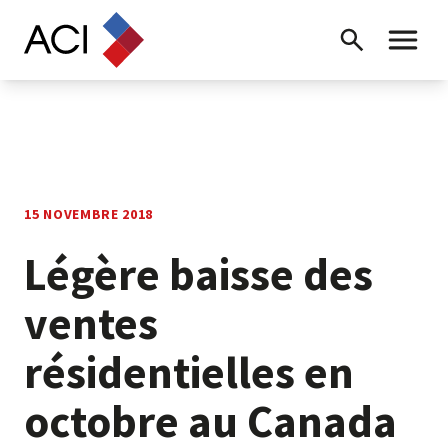
Skip to content
Recherche
Menu ba
15 NOVEMBRE 2018
Légère baisse des
ventes
résidentielles en
octobre au Canada