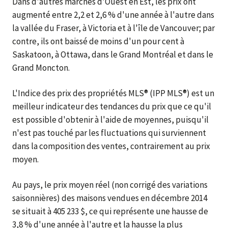
Dans d'autres marchés d'Ouest en Est, les prix ont
augmenté entre 2,2 et 2,6 % d'une année à l'autre dans
la vallée du Fraser, à Victoria et à l'île de Vancouver; par
contre, ils ont baissé de moins d'un pour cent à
Saskatoon, à Ottawa, dans le Grand Montréal et dans le
Grand Moncton.
L'Indice des prix des propriétés MLS® (IPP MLS®) est un
meilleur indicateur des tendances du prix que ce qu'il
est possible d'obtenir à l'aide de moyennes, puisqu'il
n'est pas touché par les fluctuations qui surviennent
dans la composition des ventes, contrairement au prix
moyen.
Au pays, le prix moyen réel (non corrigé des variations
saisonnières) des maisons vendues en décembre 2014
se situait à 405 233 $, ce qui représente une hausse de
3,8 % d'une année à l'autre et la hausse la plus