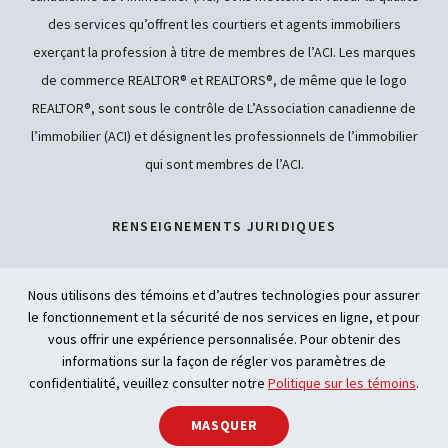
des services qu’offrent les courtiers et agents immobiliers
exerçant la profession à titre de membres de l’ACI. Les marques
de commerce REALTOR® et REALTORS®, de même que le logo
REALTOR®, sont sous le contrôle de L’Association canadienne de
l’immobilier (ACI) et désignent les professionnels de l’immobilier
qui sont membres de l’ACI.
RENSEIGNEMENTS JURIDIQUES
POLITIQUE DE CONFIDENTIALITÉ
Nous utilisons des témoins et d’autres technologies pour assurer
le fonctionnement et la sécurité de nos services en ligne, et pour
ACCESSIBILITÉ
vous offrir une expérience personnalisée. Pour obtenir des
informations sur la façon de régler vos paramètres de
INTELLIGENCE ARTIFICIELLE
confidentialité, veuillez consulter notre
Politique sur les témoins
.
MASQUER