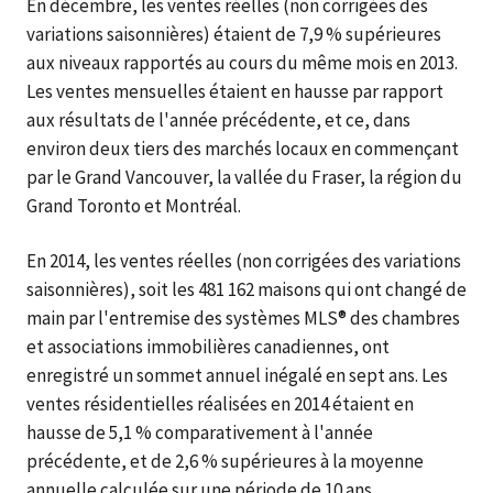
En décembre, les ventes réelles (non corrigées des
variations saisonnières) étaient de 7,9 % supérieures
aux niveaux rapportés au cours du même mois en 2013.
Les ventes mensuelles étaient en hausse par rapport
aux résultats de l'année précédente, et ce, dans
environ deux tiers des marchés locaux en commençant
par le Grand Vancouver, la vallée du Fraser, la région du
Grand Toronto et Montréal.
En 2014, les ventes réelles (non corrigées des variations
saisonnières), soit les 481 162 maisons qui ont changé de
main par l'entremise des systèmes MLS® des chambres
et associations immobilières canadiennes, ont
enregistré un sommet annuel inégalé en sept ans. Les
ventes résidentielles réalisées en 2014 étaient en
hausse de 5,1 % comparativement à l'année
précédente, et de 2,6 % supérieures à la moyenne
annuelle calculée sur une période de 10 ans.