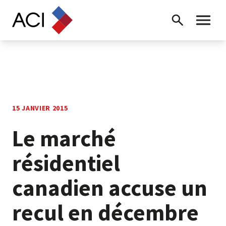
Skip to content
Recherche
Menu ba
15 JANVIER 2015
Le marché
résidentiel
canadien accuse un
recul en décembre