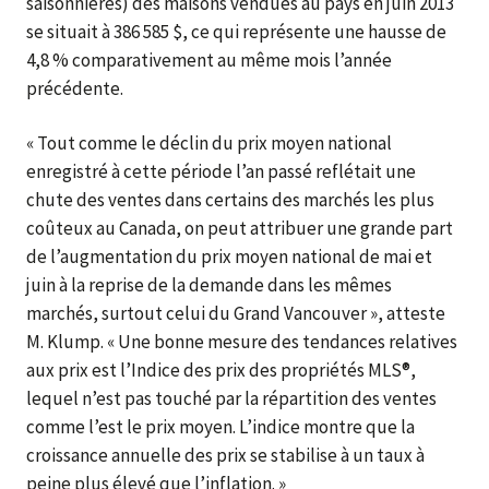
saisonnières) des maisons vendues au pays en juin 2013
se situait à 386 585 $, ce qui représente une hausse de
4,8 % comparativement au même mois l’année
précédente.
« Tout comme le déclin du prix moyen national
enregistré à cette période l’an passé reflétait une
chute des ventes dans certains des marchés les plus
coûteux au Canada, on peut attribuer une grande part
de l’augmentation du prix moyen national de mai et
juin à la reprise de la demande dans les mêmes
marchés, surtout celui du Grand Vancouver », atteste
M. Klump. « Une bonne mesure des tendances relatives
aux prix est l’Indice des prix des propriétés MLS®,
lequel n’est pas touché par la répartition des ventes
comme l’est le prix moyen. L’indice montre que la
croissance annuelle des prix se stabilise à un taux à
peine plus élevé que l’inflation. »