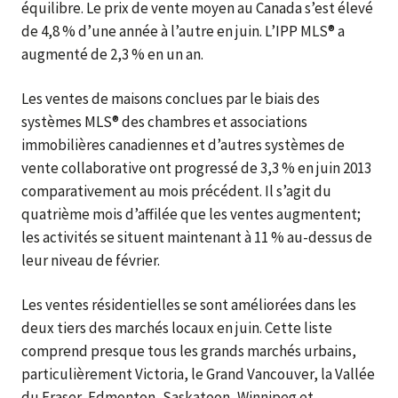
équilibre. Le prix de vente moyen au Canada s’est élevé
de 4,8 % d’une année à l’autre en juin. L’IPP MLS® a
augmenté de 2,3 % en un an.
Les ventes de maisons conclues par le biais des
systèmes MLS® des chambres et associations
immobilières canadiennes et d’autres systèmes de
vente collaborative ont progressé de 3,3 % en juin 2013
comparativement au mois précédent. Il s’agit du
quatrième mois d’affilée que les ventes augmentent;
les activités se situent maintenant à 11 % au-dessus de
leur niveau de février.
Les ventes résidentielles se sont améliorées dans les
deux tiers des marchés locaux en juin. Cette liste
comprend presque tous les grands marchés urbains,
particulièrement Victoria, le Grand Vancouver, la Vallée
du Fraser, Edmonton, Saskatoon, Winnipeg et