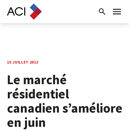
Skip to content
Recherche
Menu ba
15 JUILLET 2013
Le marché
résidentiel
canadien s’améliore
en juin