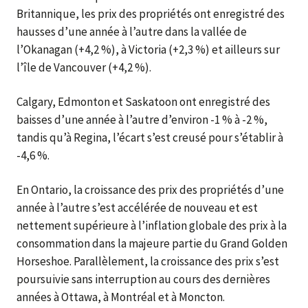
Britannique, les prix des propriétés ont enregistré des
hausses d’une année à l’autre dans la vallée de
l’Okanagan (+4,2 %), à Victoria (+2,3 %) et ailleurs sur
l’île de Vancouver (+4,2 %).
Calgary, Edmonton et Saskatoon ont enregistré des
baisses d’une année à l’autre d’environ -1 % à -2 %,
tandis qu’à Regina, l’écart s’est creusé pour s’établir à
-4,6 %.
En Ontario, la croissance des prix des propriétés d’une
année à l’autre s’est accélérée de nouveau et est
nettement supérieure à l’inflation globale des prix à la
consommation dans la majeure partie du Grand Golden
Horseshoe. Parallèlement, la croissance des prix s’est
poursuivie sans interruption au cours des dernières
années à Ottawa, à Montréal et à Moncton.