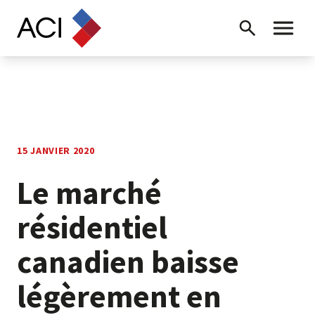
Skip to content
Recherche
Menu ba
15 JANVIER 2020
Le marché
résidentiel
canadien baisse
légèrement en