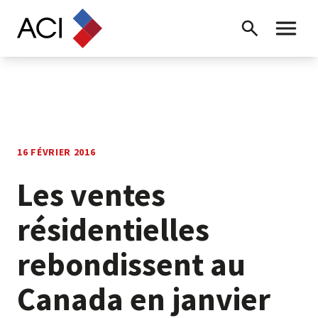
Skip to content
Recherche
Menu ba
16 FÉVRIER 2016
Les ventes
résidentielles
rebondissent au
Canada en janvier