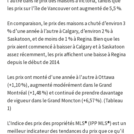
l'autre dans le prix des maisons à Victoria, tandis que
les prix sur l'île de Vancouver ont augmenté de 5,5 %.
En comparaison, le prix des maisons a chuté d’environ 3
% d’une année à l’autre à Calgary, d’environ 2 % à
Saskatoon, et de moins de 1 % à Regina. Bien que les
prix aient commencé à baisser à Calgary et à Saskatoon
assez récemment, les prix affichent une baisse à Regina
depuis le début de 2014.
Les prix ont monté d'une année à l'autre à Ottawa
(+1,10 %), augmenté modérément dans le Grand
Montréal (+1,48 %) et continué de prendre davantage
de vigueur dans le Grand Moncton (+6,57 %). (Tableau
1)
L'Indice des prix des propriétés MLS® (IPP MLS®) est un
meilleur indicateur des tendances du prix que ce qu'il