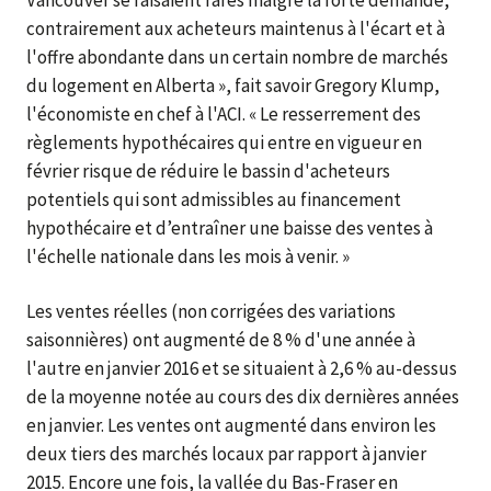
Vancouver se faisaient rares malgré la forte demande,
contrairement aux acheteurs maintenus à l'écart et à
l'offre abondante dans un certain nombre de marchés
du logement en Alberta », fait savoir Gregory Klump,
l'économiste en chef à l'ACI. « Le resserrement des
règlements hypothécaires qui entre en vigueur en
février risque de réduire le bassin d'acheteurs
potentiels qui sont admissibles au financement
hypothécaire et d’entraîner une baisse des ventes à
l'échelle nationale dans les mois à venir. »
Les ventes réelles (non corrigées des variations
saisonnières) ont augmenté de 8 % d'une année à
l'autre en janvier 2016 et se situaient à 2,6 % au-dessus
de la moyenne notée au cours des dix dernières années
en janvier. Les ventes ont augmenté dans environ les
deux tiers des marchés locaux par rapport à janvier
2015. Encore une fois, la vallée du Bas-Fraser en