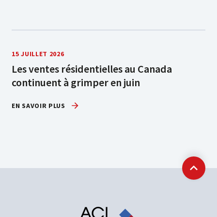
15 JUILLET 2026
Les ventes résidentielles au Canada
continuent à grimper en juin
EN SAVOIR PLUS
Retour