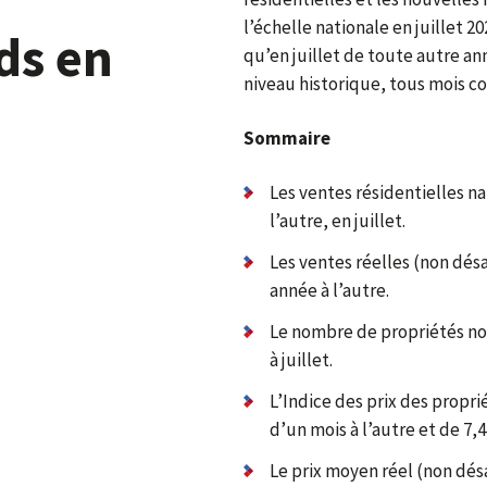
l’échelle nationale en juillet 20
ds en
qu’en juillet de toute autre an
niveau historique, tous mois c
Sommaire
Les ventes résidentielles n
l’autre, en juillet.
Les ventes réelles (non dé
année à l’autre.
Le nombre de propriétés no
à juillet.
L’Indice des prix des propr
d’un mois à l’autre et de 7,
Le prix moyen réel (non dés