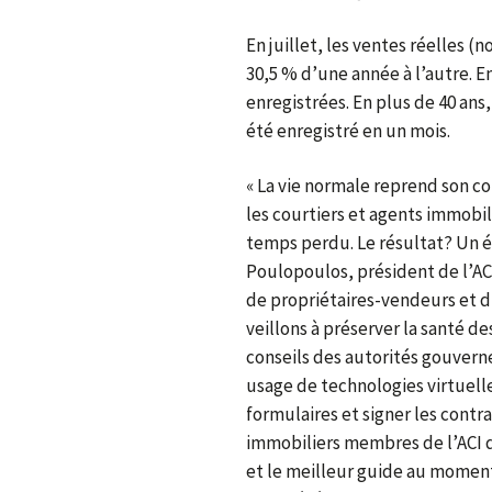
En juillet, les ventes réelles (
30,5 % d’une année à l’autre. En
enregistrées. En plus de 40 ans
été enregistré en un mois.
« La vie normale reprend son cou
les courtiers et agents immobili
temps perdu. Le résultat? Un é
Poulopoulos, président de l’AC
de propriétaires-vendeurs et d
veillons à préserver la santé des
conseils des autorités gouvern
usage de technologies virtuelles
formulaires et signer les contra
immobiliers membres de l’ACI 
et le meilleur guide au moment