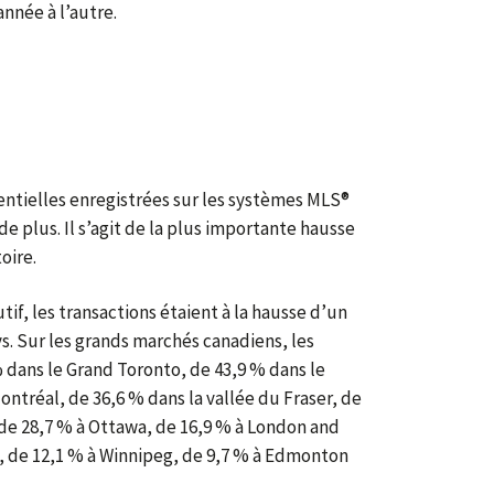
nnée à l’autre.
identielles enregistrées sur les systèmes MLS®
e plus. Il s’agit de la plus importante hausse
oire.
if, les transactions étaient à la hausse d’un
ys. Sur les grands marchés canadiens, les
dans le Grand Toronto, de 43,9 % dans le
ntréal, de 36,6 % dans la vallée du Fraser, de
de 28,7 % à Ottawa, de 16,9 % à London and
y, de 12,1 % à Winnipeg, de 9,7 % à Edmonton