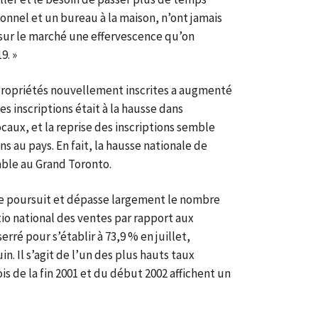
onnel et un bureau à la maison, n’ont jamais
 sur le marché une effervescence qu’on
9. »
e propriétés nouvellement inscrites a augmenté
s inscriptions était à la hausse dans
aux, et la reprise des inscriptions semble
ns au pays. En fait, la hausse nationale de
able au Grand Toronto.
se poursuit et dépasse largement le nombre
tio national des ventes par rapport aux
erré pour s’établir à 73,9 % en juillet,
n. Il s’agit de l’un des plus hauts taux
is de la fin 2001 et du début 2002 affichent un