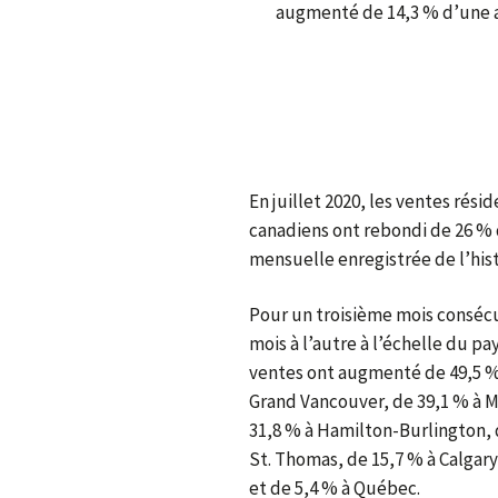
augmenté de 14,3 % d’une a
En juillet 2020, les ventes rés
canadiens ont rebondi de 26 % d
mensuelle enregistrée de l’hist
Pour un troisième mois consécut
mois à l’autre à l’échelle du pa
ventes ont augmenté de 49,5 % 
Grand Vancouver, de 39,1 % à Mo
31,8 % à Hamilton-Burlington, 
St. Thomas, de 15,7 % à Calgar
et de 5,4 % à Québec.