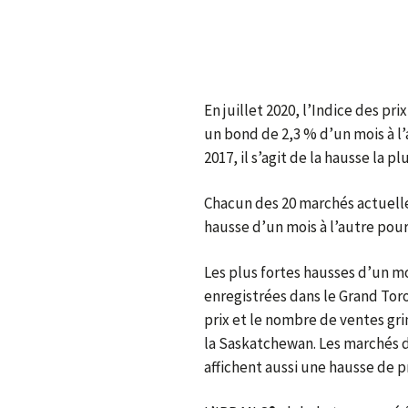
En juillet 2020, l’Indice des pr
un bond de 2,3 % d’un mois à l’
2017, il s’agit de la hausse la 
Chacun des 20 marchés actuelle
hausse d’un mois à l’autre pour 
Les plus fortes hausses d’un moi
enregistrées dans le Grand Toro
prix et le nombre de ventes gr
la Saskatchewan. Les marchés d
affichent aussi une hausse de pr