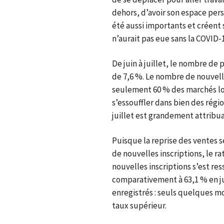
dehors, d’avoir son espace pers
été aussi importants et créent
n’aurait pas eue sans la COVID-1
De juin à juillet, le nombre d
de 7,6 %. Le nombre de nouvelle
seulement 60 % des marchés loc
s’essouffler dans bien des régio
juillet est grandement attribu
Puisque la reprise des ventes 
de nouvelles inscriptions, le ra
nouvelles inscriptions s’est ress
comparativement à 63,1 % en jui
enregistrés : seuls quelques mo
taux supérieur.