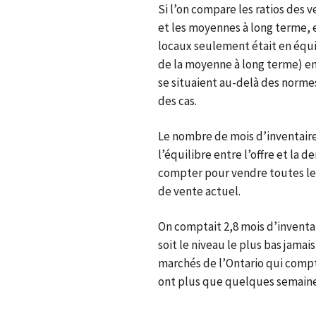
Si l’on compare les ratios des 
et les moyennes à long terme, 
locaux seulement était en équil
de la moyenne à long terme) en 
se situaient au-delà des norme
des cas.
Le nombre de mois d’inventair
l’équilibre entre l’offre et la 
compter pour vendre toutes les
de vente actuel.
On comptait 2,8 mois d’inventaire
soit le niveau le plus bas jamais
marchés de l’Ontario qui compta
ont plus que quelques semaine