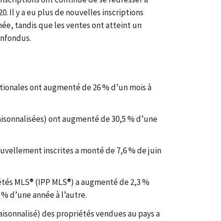
20. Il y a eu plus de nouvelles inscriptions
née, tandis que les ventes ont atteint un
onfondus.
ationales ont augmenté de 26 % d’un mois à
saisonnalisées) ont augmenté de 30,5 % d’une
uvellement inscrites a monté de 7,6 % de juin
iétés MLS® (IPP MLS®) a augmenté de 2,3 %
4 % d’une année à l’autre.
aisonnalisé) des propriétés vendues au pays a