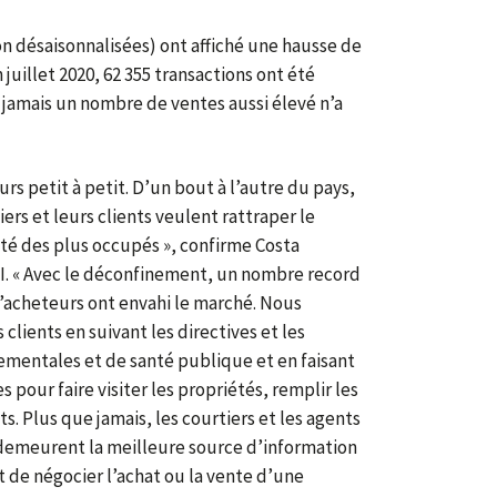
non désaisonnalisées) ont affiché une hausse de
 juillet 2020, 62 355 transactions ont été
, jamais un nombre de ventes aussi élevé n’a
rs petit à petit. D’un bout à l’autre du pays,
ers et leurs clients veulent rattraper le
té des plus occupés », confirme Costa
I. « Avec le déconfinement, un nombre record
’acheteurs ont envahi le marché. Nous
 clients en suivant les directives et les
ementales et de santé publique et en faisant
 pour faire visiter les propriétés, remplir les
ts. Plus que jamais, les courtiers et les agents
demeurent la meilleure source d’information
 de négocier l’achat ou la vente d’une