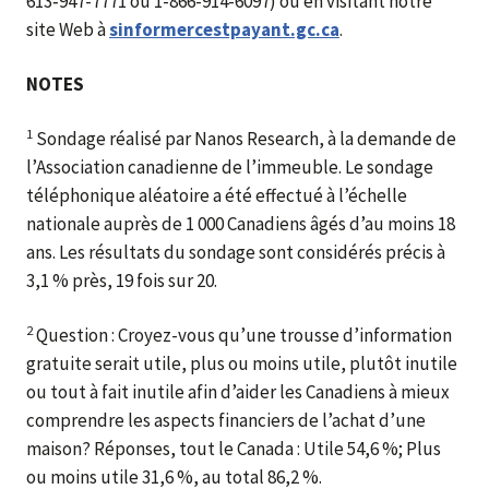
613‑947-7771 ou 1-866-914-6097) ou en visitant notre
site Web à
sinformercestpayant.gc.ca
.
NOTES
1
Sondage réalisé par Nanos Research, à la demande de
l’Association canadienne de l’immeuble. Le sondage
téléphonique aléatoire a été effectué à l’échelle
nationale auprès de 1 000 Canadiens âgés d’au moins 18
ans. Les résultats du sondage sont considérés précis à
3,1 % près, 19 fois sur 20.
2
Question : Croyez-vous qu’une trousse d’information
gratuite serait utile, plus ou moins utile, plutôt inutile
ou tout à fait inutile afin d’aider les Canadiens à mieux
comprendre les aspects financiers de l’achat d’une
maison? Réponses, tout le Canada : Utile 54,6 %; Plus
ou moins utile 31,6 %, au total 86,2 %.