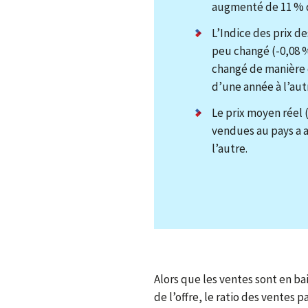
augmenté de 11 % d
L’Indice des prix d
peu changé (-0,08 %
changé de manière 
d’une année à l’aut
Le prix moyen réel 
vendues au pays a 
l’autre.
Alors que les ventes sont en b
de l’offre, le ratio des ventes 