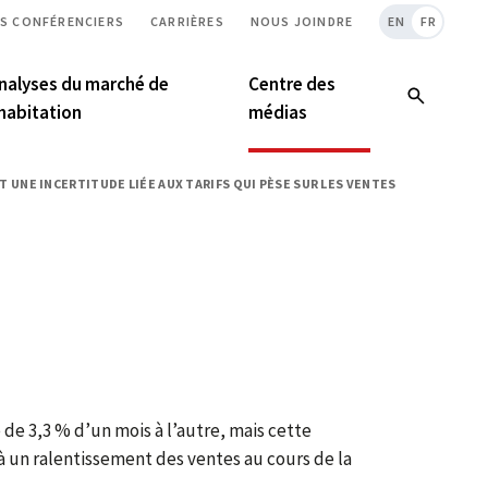
S CONFÉRENCIERS
CARRIÈRES
NOUS JOINDRE
EN
FR
nalyses du marché de
Centre des
’habitation
médias
 UNE INCERTITUDE LIÉE AUX TARIFS QUI PÈSE SUR LES VENTES
é de 3,3 % d’un mois à l’autre, mais cette
à un ralentissement des ventes au cours de la