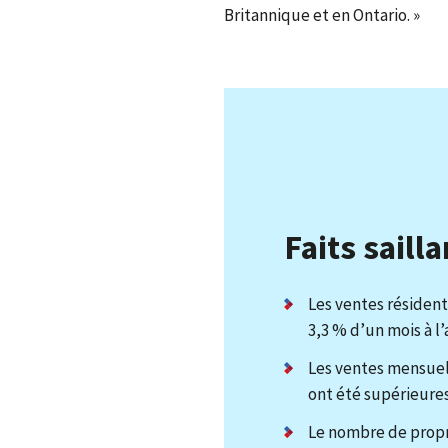
Britannique et en Ontario. »
Faits saill
Les ventes résident
3,3 % d’un mois à l’
Les ventes mensuell
ont été supérieures 
Le nombre de propr