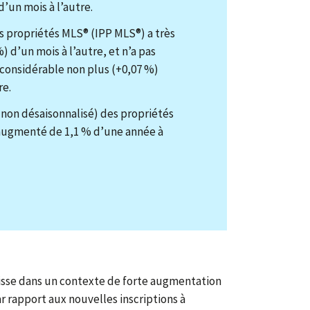
’un mois à l’autre.
es propriétés MLS® (IPP MLS®) a très
) d’un mois à l’autre, et n’a pas
considérable non plus (+0,07 %)
re.
(non désaisonnalisé) des propriétés
augmenté de 1,1 % d’une année à
aisse dans un contexte de forte augmentation
par rapport aux nouvelles inscriptions à