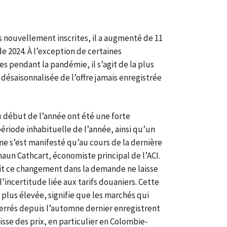
nouvellement inscrites, il a augmenté de 11
e 2024. À l’exception de certaines
s pendant la pandémie, il s’agit de la plus
ésaisonnalisée de l’offre jamais enregistrée
 début de l’année ont été une forte
ériode inhabituelle de l’année, ainsi qu’un
ne s’est manifesté qu’au cours de la dernière
haun Cathcart, économiste principal de l’ACI.
t ce changement dans la demande ne laisse
’incertitude liée aux tarifs douaniers. Cette
 plus élevée, signifie que les marchés qui
errés depuis l’automne dernier enregistrent
se des prix, en particulier en Colombie-