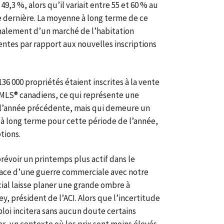
49,3 %, alors qu’il variait entre 55 et 60 % au
 dernière. La moyenne à long terme de ce
rmalement d’un marché de l’habitation
ventes par rapport aux nouvelles inscriptions
 136 000 propriétés étaient inscrites à la vente
MLS® canadiens, ce qui représente une
à l’année précédente, mais qui demeure un
 à long terme pour cette période de l’année,
ptions.
révoir un printemps plus actif dans le
nace d’une guerre commerciale avec notre
al laisse planer une grande ombre à
y, président de l’ACI. Alors que l’incertitude
loi incitera sans aucun doute certains
r, un contexte où les prix sont moins élevés