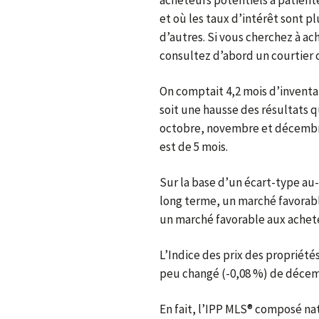
et où les taux d’intérêt sont p
d’autres. Si vous cherchez à ac
consultez d’abord un courtier 
On comptait 4,2 mois d’inventair
soit une hausse des résultats qu
octobre, novembre et décembr
est de 5 mois.
Sur la base d’un écart-type a
long terme, un marché favorable
un marché favorable aux acheteu
L’Indice des prix des propriét
peu changé (-0,08 %) de décemb
En fait, l’IPP MLS® composé nat