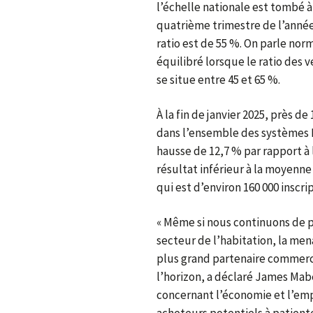
l’échelle nationale est tombé à 
quatrième trimestre de l’année
ratio est de 55 %. On parle no
équilibré lorsque le ratio des 
se situe entre 45 et 65 %.
À la fin de janvier 2025, près de
dans l’ensemble des systèmes 
hausse de 12,7 % par rapport 
résultat inférieur à la moyenne
qui est d’environ 160 000 inscri
« Même si nous continuons de p
secteur de l’habitation, la me
plus grand partenaire commerci
l’horizon, a déclaré James Mabe
concernant l’économie et l’emp
acheteurs potentiels à patiente