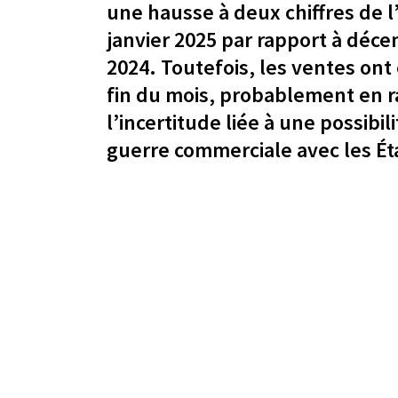
une hausse à deux chiffres de l
janvier 2025 par rapport à déc
2024. Toutefois, les ventes ont 
fin du mois, probablement en r
l’incertitude liée à une possibil
guerre commerciale avec les Ét