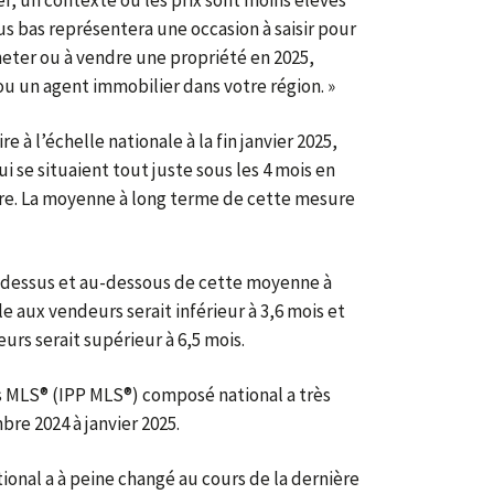
lus bas représentera une occasion à saisir pour
heter ou à vendre une propriété en 2025,
ou un agent immobilier dans votre région. »
e à l’échelle nationale à la fin janvier 2025,
i se situaient tout juste sous les 4 mois en
e. La moyenne à long terme de cette mesure
u-dessus et au-dessous de cette moyenne à
 aux vendeurs serait inférieur à 3,6 mois et
rs serait supérieur à 6,5 mois.
és MLS® (IPP MLS®) composé national a très
re 2024 à janvier 2025.
ional a à peine changé au cours de la dernière