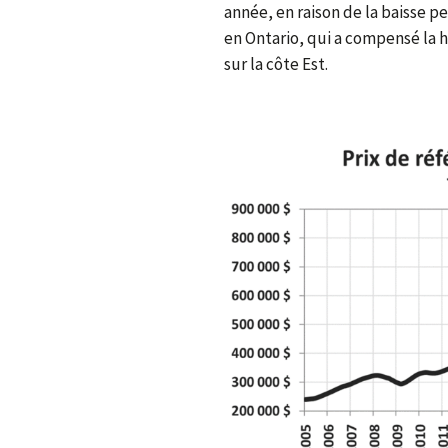
année, en raison de la baisse p
en Ontario, qui a compensé la h
sur la côte Est.