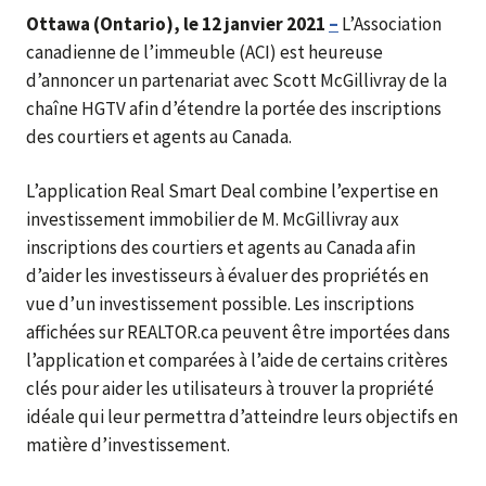
Ottawa (Ontario), le 12 janvier 2021
–
L’Association
canadienne de l’immeuble (ACI) est heureuse
d’annoncer un partenariat avec Scott McGillivray de la
chaîne HGTV afin d’étendre la portée des inscriptions
des courtiers et agents au Canada.
L’application Real Smart Deal combine l’expertise en
investissement immobilier de M. McGillivray aux
inscriptions des courtiers et agents au Canada afin
d’aider les investisseurs à évaluer des propriétés en
vue d’un investissement possible. Les inscriptions
affichées sur REALTOR.ca peuvent être importées dans
l’application et comparées à l’aide de certains critères
clés pour aider les utilisateurs à trouver la propriété
idéale qui leur permettra d’atteindre leurs objectifs en
matière d’investissement.