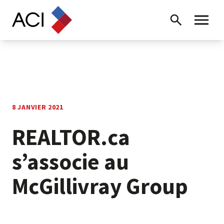
Skip to content
Recherche
Menu ba
8 JANVIER 2021
REALTOR.ca
s’associe au
McGillivray Group