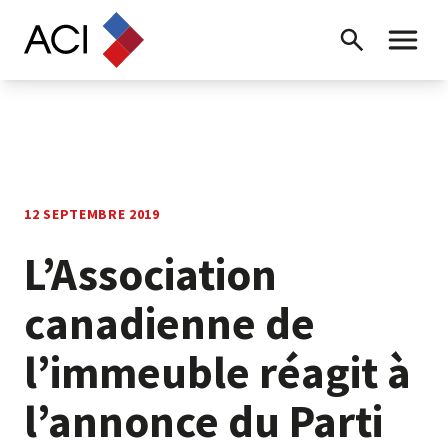
Skip to content
Recherche
Menu ba
12 SEPTEMBRE 2019
L’Association
canadienne de
l’immeuble réagit à
l’annonce du Parti