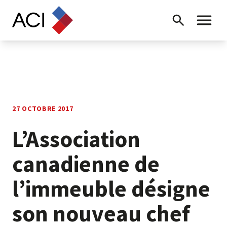
Skip to content
Recherche
Menu ba
27 OCTOBRE 2017
L’Association
canadienne de
l’immeuble désigne
son nouveau chef