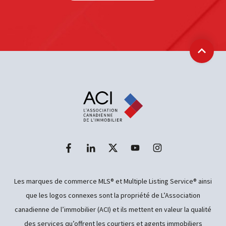
Retour
Les marques de commerce MLS® et Multiple Listing Service® ainsi
que les logos connexes sont la propriété de L’Association
canadienne de l’immobilier (ACI) et ils mettent en valeur la qualité
des services qu’offrent les courtiers et agents immobiliers