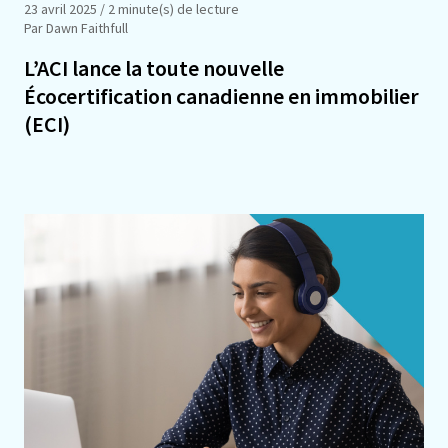
23 avril 2025
/ 2 minute(s) de lecture
Par Dawn Faithfull
L’ACI lance la toute nouvelle
Écocertification canadienne en immobilier
(ECI)