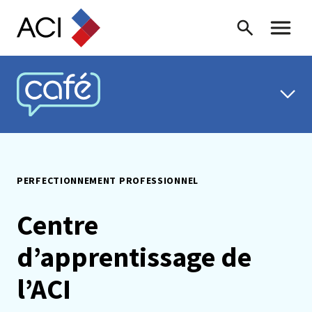
Skip to content
Recherche
Menu ba
CAFÉ ACI
PERFECTIONNEMENT PROFESSIONNEL
Centre
d’apprentissage de
l’ACI