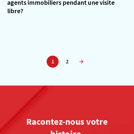
agents immobiliers pendant une visite
libre?
1
2
Suivant
Racontez-nous votre
histoire.