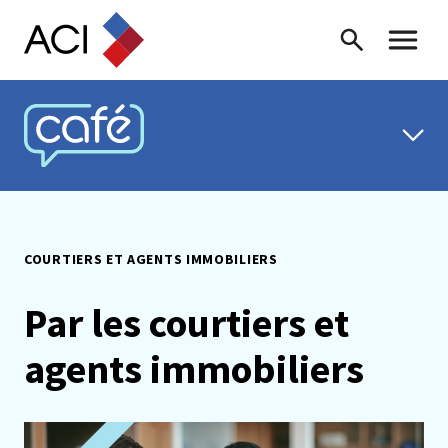
Skip to content
Recherche
Menu ba
CAFÉ ACI
COURTIERS ET AGENTS IMMOBILIERS
Par les courtiers et
agents immobiliers