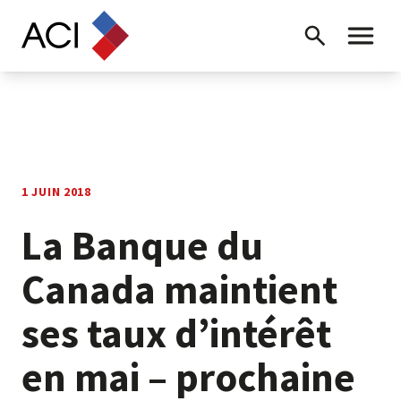
Skip to content
Recherche
Menu ba
1 JUIN 2018
La Banque du
Canada maintient
ses taux d’intérêt
en mai – prochaine