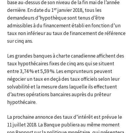
base au-dessus de son niveau de la fin mai de l’année
er
dernière. En date du 1
janvier 2018, tous les
demandeurs d’hypothèque sont tenus d’être
admissibles à du financement établi en fonction d’un
taux non inférieur au taux de financement de référence
sur cinq ans.
Les grandes banques à charte canadienne affichent des
taux hypothécaires fixes de cinq ans qui se situent
entre 3,74 % et 5,59 %. Les emprunteurs peuvent
négocier un taux en deçà des taux officiels selon leur
solvabilité et la mesure dans laquelle ils effectuent
d’autres opérations bancaires auprès du prêteur
hypothécaire.
La prochaine annonce des taux d’intérêt est prévue le
11 juillet 2018. La Banque publiera au même moment
son Rapport sur la politique monétaire, qui présentera