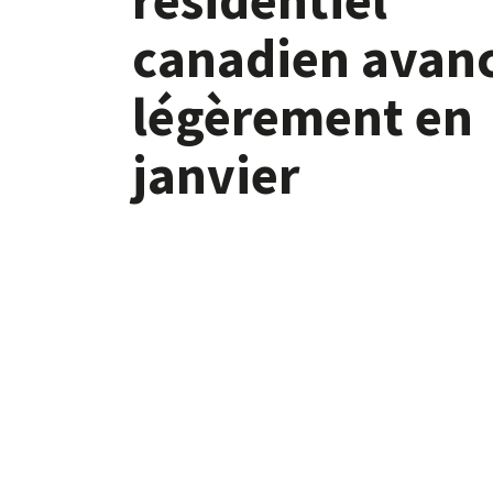
canadien avan
légèrement en
janvier