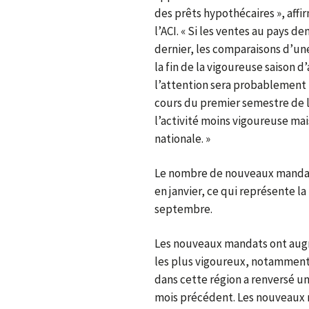
des prêts hypothécaires », aff
l’ACI. « Si les ventes au pays 
dernier, les comparaisons d’une 
la fin de la vigoureuse saison d
l’attention sera probablement
cours du premier semestre de
l’activité moins vigoureuse mai
nationale. »
Le nombre de nouveaux mandats 
en janvier, ce qui représente 
septembre.
Les nouveaux mandats ont aug
les plus vigoureux, notamment
dans cette région a renversé un
mois précédent. Les nouveaux