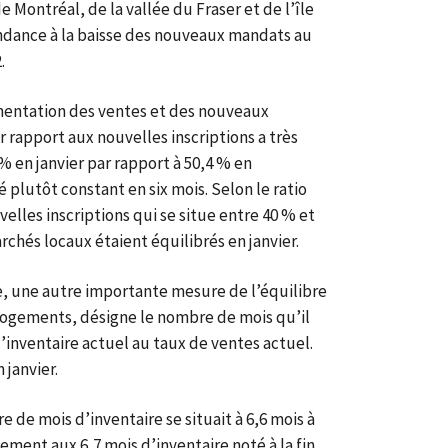
Montréal, de la vallée du Fraser et de l’île
ndance à la baisse des nouveaux mandats au
.
entation des ventes et des nouveaux
r rapport aux nouvelles inscriptions a très
% en janvier par rapport à 50,4 % en
plutôt constant en six mois. Selon le ratio
elles inscriptions qui se situe entre 40 % et
rchés locaux étaient équilibrés en janvier.
, une autre importante mesure de l’équilibre
 logements, désigne le nombre de mois qu’il
’inventaire actuel au taux de ventes actuel.
 janvier.
re de mois d’inventaire se situait à 6,6 mois à
ement aux 6,7 mois d’inventaire noté à la fin