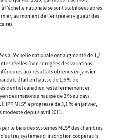
à l’échelle nationale se sont stabilisées après
ernier, au moment de l’entrée en vigueur des
aires.
sées à l’échelle nationale ont augmenté de 1,3
ntes réelles (non corrigées des variations
inférieures aux résultats obtenus en janvier
andats était en hausse de 1,6 % de
résidentiel canadien reste fermement en
oyen des maisons a haussé de 2 % au pays
. L’IPP MLS® a progressé de 3,1 % en janvier,
us modeste depuis avril 2011.
 par le biais des systèmes MLS® des chambres
 d’autres systèmes d’inscription coopératifs