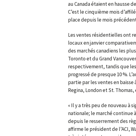
au Canada étaient en hausse de 
C’est le cinquième mois d’affilé
place depuis le mois précédent
Les ventes résidentielles ont r
locaux en janvier comparativem
des marchés canadiens les plus
Toronto et du Grand Vancouver 
respectivement, tandis que le
progressé de presque 10 %. L’
partie par les ventes en baisse 
Regina, London et St. Thomas, e
« Il y a très peu de nouveau à s
nationale; le marché continue 
depuis le resserrement des règ
affirme le président de l’ACI, W