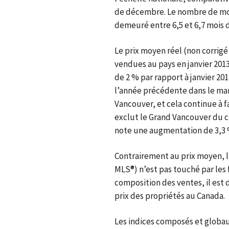
de décembre. Le nombre de mois
demeuré entre 6,5 et 6,7 mois 
Le prix moyen réel (non corrigé
vendues au pays en janvier 2013
de 2 % par rapport à janvier 201
l’année précédente dans le ma
Vancouver, et cela continue à fa
exclut le Grand Vancouver du ca
note une augmentation de 3,3 %
Contrairement au prix moyen, l
MLS®) n’est pas touché par les 
composition des ventes, il est
prix des propriétés au Canada.
Les indices composés et globa