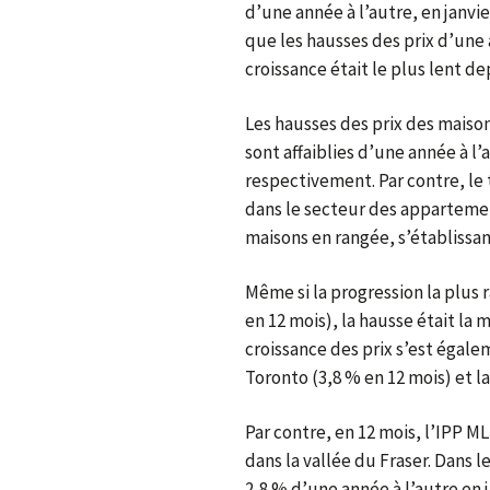
d’une année à l’autre, en janvie
que les hausses des prix d’une a
croissance était le plus lent dep
Les hausses des prix des maiso
sont affaiblies d’une année à l’
respectivement. Par contre, le 
dans le secteur des appartement
maisons en rangée, s’établissan
Même si la progression la plus 
en 12 mois), la hausse était l
croissance des prix s’est égal
Toronto (3,8 % en 12 mois) et l
Par contre, en 12 mois, l’IPP M
dans la vallée du Fraser. Dans l
2,8 % d’une année à l’autre en j