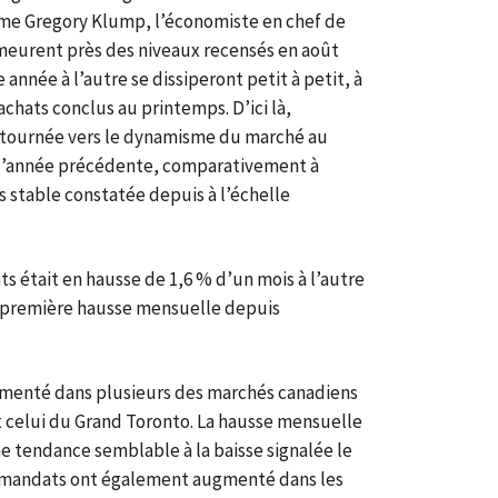
irme Gregory Klump, l’économiste en chef de
demeurent près des niveaux recensés en août
année à l’autre se dissiperont petit à petit, à
’achats conclus au printemps. D’ici là,
 tournée vers le dynamisme du marché au
 l’année précédente, comparativement à
s stable constatée depuis à l’échelle
était en hausse de 1,6 % d’un mois à l’autre
la première hausse mensuelle depuis
menté dans plusieurs des marchés canadiens
 celui du Grand Toronto. La hausse mensuelle
e tendance semblable à la baisse signalée le
 mandats ont également augmenté dans les