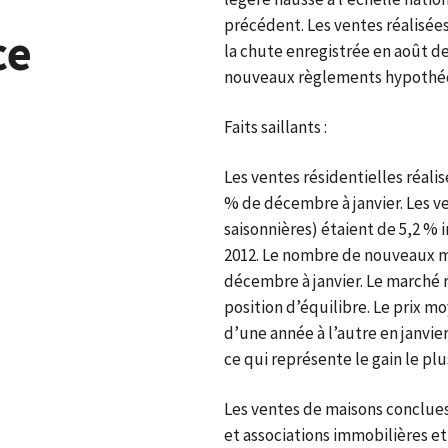
précédent. Les ventes réalisées 
ce
la chute enregistrée en août d
nouveaux règlements hypothéc
Faits saillants :
Les ventes résidentielles réali
% de décembre à janvier. Les ve
saisonnières) étaient de 5,2 % 
2012. Le nombre de nouveaux m
décembre à janvier. Le marché 
position d’équilibre. Le prix m
d’une année à l’autre en janvier
ce qui représente le gain le pl
Les ventes de maisons conclues
et associations immobilières et