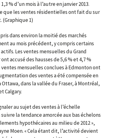
1,3 % d’un mois à l’autre en janvier 2013.
e que les ventes résidentielles ont fait du sur
. (Graphique 1)
epris dans environ la moitié des marchés
ent au mois précédent, y compris certains
 actifs. Les ventes mensuelles du Grand
ont accusé des hausses de 5,6 % et 4,7 %
s ventes mensuelles conclues à Edmonton ont
augmentation des ventes a été compensée en
à Ottawa, dans la vallée du Fraser, à Montréal,
t Calgary.
ignaler au sujet des ventes à l’échelle
à suivre la tendance amorcée aux bas échelons
lements hypothécaires au milieu de 2012 »,
ayne Moen. « Cela étant dit, l’activité devient