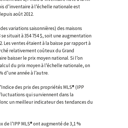
 d’inventaire à l’échelle nationale est
depuis août 2012.
 des variations saisonnières) des maisons
 se situait à 354 754 $, soit une augmentation
2. Les ventes étaient à la baisse par rapport à
rché relativement coûteux du Grand
ire baisser le prix moyen national. Si l’on
lcul du prix moyen à l’échelle nationale, on
 d’une année à l’autre.
’Indice des prix des propriétés MLS® (IPP
fluctuations qui surviennent dans la
 donc un meilleur indicateur des tendances du
ux de l’IPP MLS® ont augmenté de 3,1 %