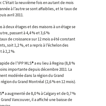
r. C’était la neuvième fois en autant de mois
nnée à l’autre se sont affaiblies, et le taux de
uis avril 2011.
ns à deux étages et des maisons à un étage se
autre, passant à 4,4 % et 3,6 %
taux de croissance sur 12 mois a été constant
s, soit 1,2 %, et a repris à l’échelon des
t à 2,2 %.
rapide de l’IPP MLS® a eu lieu à Regina (8,8 %
a moins importante depuis décembre 2011. La
ement modérée dans la région du Grand
a région du Grand Montréal (2,6 % en 12 mois).
LS® a augmenté de 8,0 % à Calgary et de 0,7 %
e Grand Vancouver, il a affiché une baisse de
anvier.