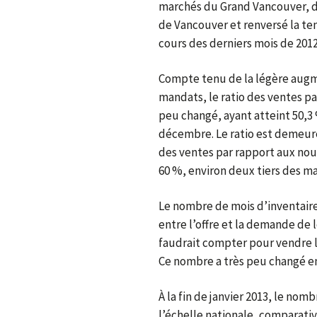
marchés du Grand Vancouver, de 
de Vancouver et renversé la te
cours des derniers mois de 2012
Compte tenu de la légère augm
mandats, le ratio des ventes pa
peu changé, ayant atteint 50,3 
décembre. Le ratio est demeuré 
des ventes par rapport aux nouv
60 %, environ deux tiers des ma
Le nombre de mois d’inventaire
entre l’offre et la demande de
faudrait compter pour vendre l
Ce nombre a très peu changé en
À la fin de janvier 2013, le nomb
l’échelle nationale, comparativ