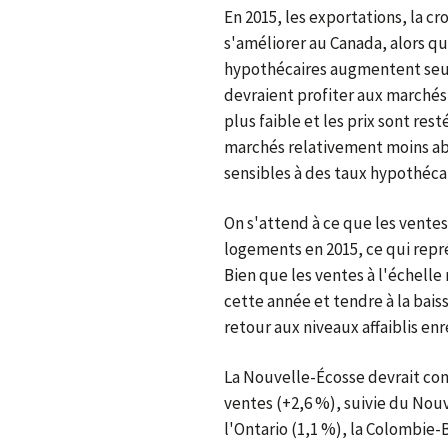
En 2015, les exportations, la c
s'améliorer au Canada, alors qu
hypothécaires augmentent seul
devraient profiter aux marché
plus faible et les prix sont res
marchés relativement moins ab
sensibles à des taux hypothécai
On s'attend à ce que les ventes
logements en 2015, ce qui repr
Bien que les ventes à l'échell
cette année et tendre à la bais
retour aux niveaux affaiblis en
La Nouvelle-Écosse devrait con
ventes (+2,6 %), suivie du Nou
l'Ontario (1,1 %), la Colombie-B