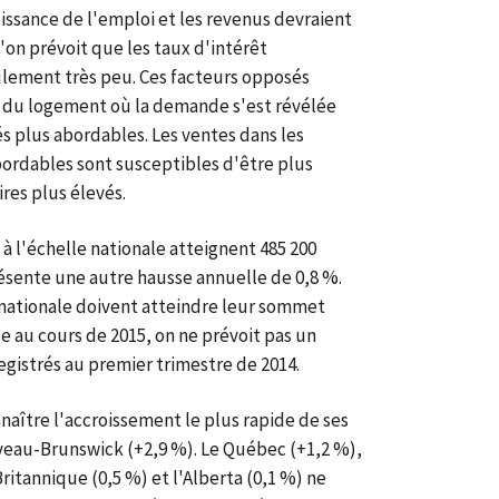
roissance de l'emploi et les revenus devraient
'on prévoit que les taux d'intérêt
ement très peu. Ces facteurs opposés
s du logement où la demande s'est révélée
tés plus abordables. Les ventes dans les
ordables sont susceptibles d'être plus
res plus élevés.
 à l'échelle nationale atteignent 485 200
ésente une autre hausse annuelle de 0,8 %.
e nationale doivent atteindre leur sommet
se au cours de 2015, on ne prévoit pas un
registrés au premier trimestre de 2014.
naître l'accroissement le plus rapide de ses
veau-Brunswick (+2,9 %). Le Québec (+1,2 %),
ritannique (0,5 %) et l'Alberta (0,1 %) ne