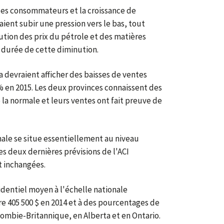
 des consommateurs et la croissance de
aient subir une pression vers le bas, tout
tion des prix du pétrole et des matières
a durée de cette diminution.
 devraient afficher des baisses de ventes
% en 2015. Les deux provinces connaissent des
 la normale et leurs ventes ont fait preuve de
nale se situe essentiellement au niveau
s deux dernières prévisions de l'ACI
 inchangées.
sidentiel moyen à l'échelle nationale
 405 500 $ en 2014 et à des pourcentages de
lombie-Britannique, en Alberta et en Ontario.