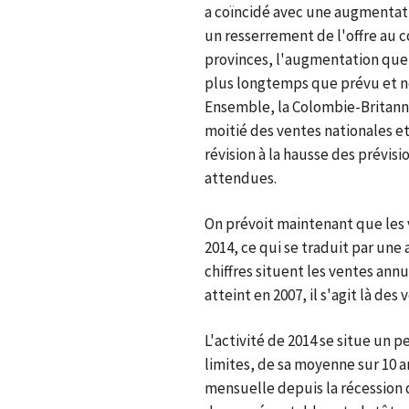
a coïncidé avec une augmentatio
un resserrement de l'offre au c
provinces, l'augmentation que
plus longtemps que prévu et n
Ensemble, la Colombie-Britanni
moitié des ventes nationales et
révision à la hausse des prévis
attendues.
On prévoit maintenant que les 
2014, ce qui se traduit par un
chiffres situent les ventes annu
atteint en 2007, il s'agit là de
L'activité de 2014 se situe un 
limites, de sa moyenne sur 10 a
mensuelle depuis la récession 