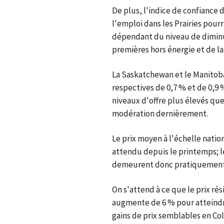
De plus, l'indice de confiance
l'emploi dans les Prairies pourr
dépendant du niveau de diminu
premières hors énergie et de l
La Saskatchewan et le Manitoba
respectives de 0,7 % et de 0,9 
niveaux d'offre plus élevés que
modération dernièrement.
Le prix moyen à l'échelle natio
attendu depuis le printemps; le
demeurent donc pratiquement
On s'attend à ce que le prix ré
augmente de 6 % pour atteindre
gains de prix semblables en Co