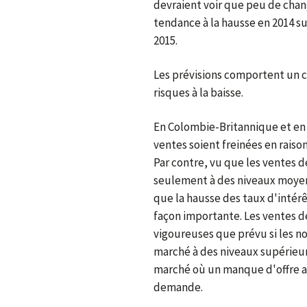
devraient voir que peu de chan
tendance à la hausse en 2014 s
2015.
Les prévisions comportent un c
risques à la baisse.
En Colombie-Britannique et en 
ventes soient freinées en raiso
Par contre, vu que les ventes 
seulement à des niveaux moyens
que la hausse des taux d'intér
façon importante. Les ventes d
vigoureuses que prévu si les no
marché à des niveaux supérieur
marché où un manque d'offre a
demande.