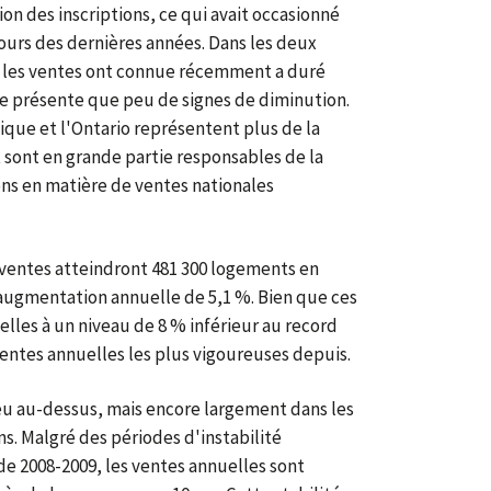
n des inscriptions, ce qui avait occasionné
ours des dernières années. Dans les deux
 les ventes ont connue récemment a duré
e présente que peu de signes de diminution.
que et l'Ontario représentent plus de la
 sont en grande partie responsables de la
ions en matière de ventes nationales
ventes atteindront 481 300 logements en
e augmentation annuelle de 5,1 %. Bien que ces
elles à un niveau de 8 % inférieur au record
s ventes annuelles les plus vigoureuses depuis.
peu au-dessus, mais encore largement dans les
ns. Malgré des périodes d'instabilité
de 2008-2009, les ventes annuelles sont