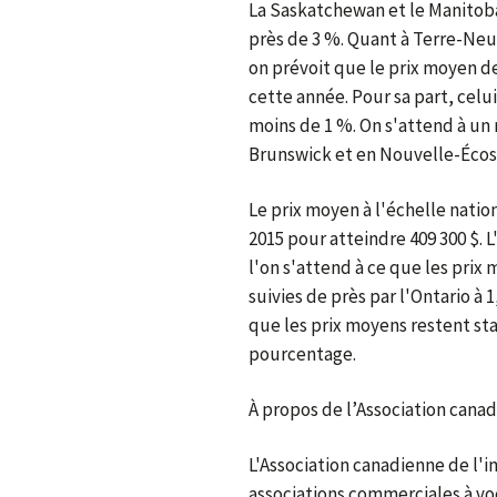
La Saskatchewan et le Manitob
près de 3 %. Quant à Terre-Neu
on prévoit que le prix moyen 
cette année. Pour sa part, celu
moins de 1 %. On s'attend à un
Brunswick et en Nouvelle-Écos
Le prix moyen à l'échelle nati
2015 pour atteindre 409 300 $. L
l'on s'attend à ce que les pri
suivies de près par l'Ontario à 
que les prix moyens restent st
pourcentage.
À propos de l’Association can
L'Association canadienne de l'
associations commerciales à v