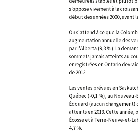
demeurées stables et plutôt pr
s’oppose vivement à la croissa
début des années 2000, avant l
On s'attend à ce que la Colomb
augmentation annuelle des vente
par l'Alberta (9,3 %). La deman
sommets jamais atteints au cou
enregistrées en Ontario devraie
de 2013.
Les ventes prévues en Saskatch
Québec (-0,1 %), au Nouveau-Br
Édouard (aucun changement) de
atteints en 2013. Cette année, 
Écosse et à Terre-Neuve-et-La
4,7 %.