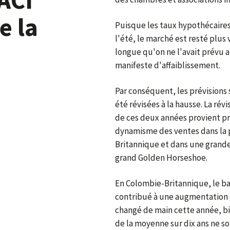
e la
Puisque les taux hypothécaire
l'été, le marché est resté plu
longue qu'on ne l'avait prévu 
manifeste d'affaiblissement.
Par conséquent, les prévisions 
été révisées à la hausse. La rév
de ces deux années provient pr
dynamisme des ventes dans la 
Britannique et dans une grande 
grand Golden Horseshoe.
En Colombie-Britannique, le ba
contribué à une augmentation 
changé de main cette année, b
de la moyenne sur dix ans ne s