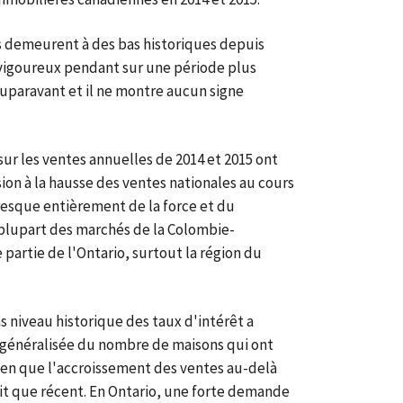
s demeurent à des bas historiques depuis
s vigoureux pendant sur une période plus
auparavant et il ne montre aucun signe
sur les ventes annuelles de 2014 et 2015 ont
ision à la hausse des ventes nationales au cours
esque entièrement de la force et du
plupart des marchés de la Colombie-
partie de l'Ontario, surtout la région du
s niveau historique des taux d'intérêt a
généralisée du nombre de maisons qui ont
ien que l'accroissement des ventes au-delà
oit que récent. En Ontario, une forte demande