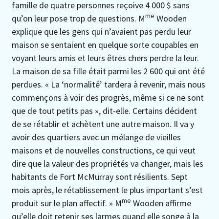
famille de quatre personnes reçoive 4 000 $ sans
me
qu’on leur pose trop de questions. M
Wooden
explique que les gens qui n’avaient pas perdu leur
maison se sentaient en quelque sorte coupables en
voyant leurs amis et leurs êtres chers perdre la leur.
La maison de sa fille était parmi les 2 600 qui ont été
perdues. « La ‘normalité’ tardera à revenir, mais nous
commençons à voir des progrès, même si ce ne sont
que de tout petits pas », dit-elle. Certains décident
de se rétablir et achètent une autre maison. Il va y
avoir des quartiers avec un mélange de vieilles
maisons et de nouvelles constructions, ce qui veut
dire que la valeur des propriétés va changer, mais les
habitants de Fort McMurray sont résilients. Sept
mois après, le rétablissement le plus important s’est
me
produit sur le plan affectif. » M
Wooden affirme
qu’elle doit retenir ses larmes quand elle songe à la