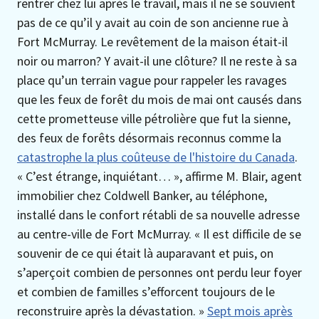
rentrer chez lui après le travail, mais il ne se souvient
pas de ce qu’il y avait au coin de son ancienne rue à
Fort McMurray. Le revêtement de la maison était-il
noir ou marron? Y avait-il une clôture? Il ne reste à sa
place qu’un terrain vague pour rappeler les ravages
que les feux de forêt du mois de mai ont causés dans
cette prometteuse ville pétrolière que fut la sienne,
des feux de forêts désormais reconnus comme la
catastrophe la plus coûteuse de l'histoire du Canada
.
« C’est étrange, inquiétant… », affirme M. Blair, agent
immobilier chez Coldwell Banker, au téléphone,
installé dans le confort rétabli de sa nouvelle adresse
au centre-ville de Fort McMurray. « Il est difficile de se
souvenir de ce qui était là auparavant et puis, on
s’aperçoit combien de personnes ont perdu leur foyer
et combien de familles s’efforcent toujours de le
reconstruire après la dévastation. »
Sept mois après