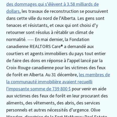
des dommages qui s’élèvent à 3,58 milliards de
dollars
, les travaux de reconstruction se poursuivent
dans cette ville du nord de l’Alberta. Les gens sont
tenaces et résistants, et ceux qui ont choisi d’y
retourner sont résolus à rétablir un climat de
normalité. ---- En mai dernier, la Fondation
canadienne REALTORS Care® a demandé aux
courtiers et agents immobiliers du pays tout entier
de faire des dons en réponse à l’appel lancé par la
Croix-Rouge canadienne pour les victimes des feux
de forêt en Alberta. Au 31 décembre,
les membres de
la communauté immobilière avaient recueilli
l'imposante somme de 739 800 $
pour venir en aide
aux victimes des feux de forêt en leur procurant des
aliments, des vêtements, des abris, des services
personnels et autres nécessités d’urgence. Olive
Wooden, directrice de la Fort McMurray Real Estate