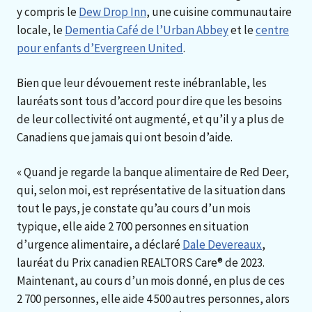
y compris le
Dew Drop Inn
, une cuisine communautaire
locale, le
Dementia Café de l’Urban Abbey
et le
centre
pour enfants d’Evergreen United
.
Bien que leur dévouement reste inébranlable, les
lauréats sont tous d’accord pour dire que les besoins
de leur collectivité ont augmenté, et qu’il y a plus de
Canadiens que jamais qui ont besoin d’aide.
« Quand je regarde la banque alimentaire de Red Deer,
qui, selon moi, est représentative de la situation dans
tout le pays, je constate qu’au cours d’un mois
typique, elle aide 2 700 personnes en situation
d’urgence alimentaire, a déclaré
Dale Devereaux
,
lauréat du Prix canadien REALTORS Care® de 2023.
Maintenant, au cours d’un mois donné, en plus de ces
2 700 personnes, elle aide 4 500 autres personnes, alors