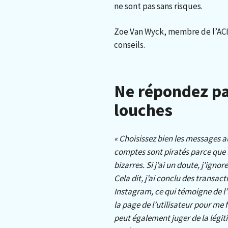
ne sont pas sans risques.
Zoe Van Wyck, membre de l’ACI
conseils.
Ne répondez p
louches
« Choisissez bien les messages a
comptes sont piratés parce que 
bizarres. Si j’ai un doute, j’igno
Cela dit, j’ai conclu des transact
Instagram, ce qui témoigne de l’ut
la page de l’utilisateur pour me 
peut également juger de la légit