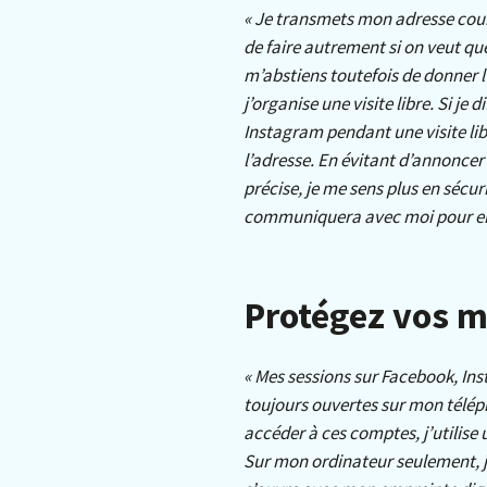
« Je transmets mon adresse cou
de faire autrement si on veut q
m’abstiens toutefois de donner l
j’organise une visite libre. Si je 
Instagram pendant une visite lib
l’adresse. En évitant d’annoncer
précise, je me sens plus en sécu
communiquera avec moi pour en 
Protégez vos m
« Mes sessions sur Facebook, Ins
toujours ouvertes sur mon télép
accéder à ces comptes, j’utilise
Sur mon ordinateur seulement, j’