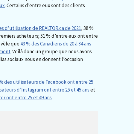
aux
. Certains d’entre eux sont des clients
s d’utilisation de REALTOR.ca de 2021
, 38 %
premiers acheteurs; 51 % d’entre eux ont entre
révèle que
43 % des Canadiens de 20 à 34 ans
ement
. Voilà donc un groupe que nous avons
édias sociaux nous en donnent l’occasion
% des utilisateurs de Facebook ont entre 25
isateurs d’Instagram ont entre 25 et 45 ans
et
er ont entre 25 et 49 ans
.