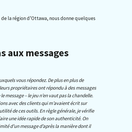
 de la région d’Ottawa, nous donne quelques
as aux messages
uxquels vous répondez. De plus en plus de
leurs propriétaires ont répondu à des messages
re le message – le jeu n’en vaut pas la chandelle.
ions avec des clients qui m’avaient écrit sur
ilité de ces outils. En règle générale, je vérifie
faire une idée rapide de son authenticité.
On
imité d’un message d’après la manière dont il