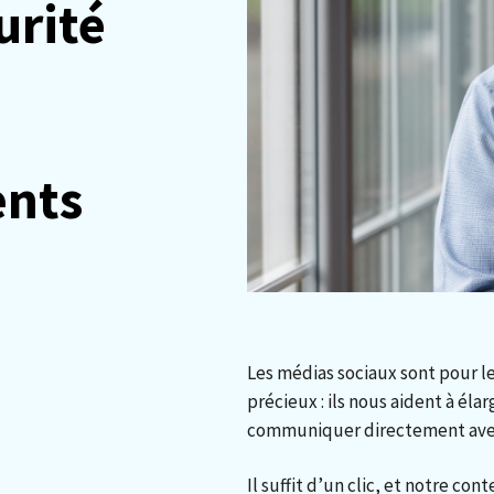
urité
ents
Les médias sociaux sont pour le
précieux : ils nous aident à élar
communiquer directement avec 
Il suffit d’un clic, et notre con