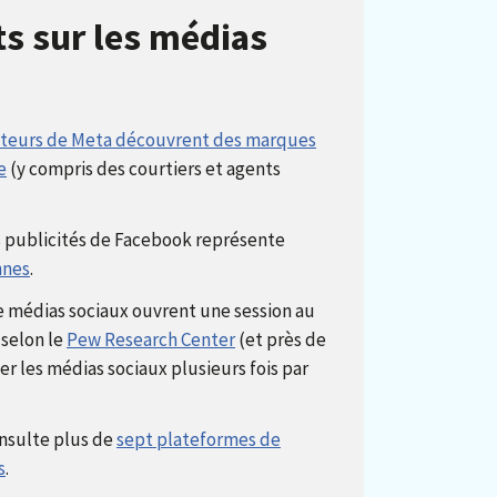
ts sur les médias
sateurs de Meta découvrent des marques
e
(y compris des courtiers et agents
s publicités de Facebook représente
nnes
.
e médias sociaux ouvrent une session au
 selon le
Pew Research Center
(et près de
er les médias sociaux plusieurs fois par
onsulte plus de
sept plateformes de
s
.