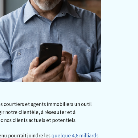
s courtiers et agents immobiliers un outil
gir notre clientèle, à réseauter et à
nos clients actuels et potentiels.
tenu pourrait joindre les
quelque 4,6 milliards