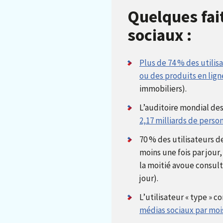
Quelques fai
sociaux :
Plus de 74 % des utili
ou des produits en lign
immobiliers).
L’auditoire mondial de
2,17 milliards de perso
70 % des utilisateurs d
moins une fois par jour,
la moitié avoue consult
jour).
L’utilisateur « type » c
médias sociaux par moi