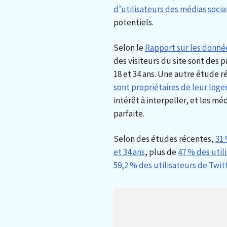
d’utilisateurs des médias soci
potentiels.
Selon le
Rapport sur les donnée
des visiteurs du site sont des 
18 et 34 ans. Une autre étude 
sont propriétaires de leur log
intérêt à interpeller, et les m
parfaite.
Selon des études récentes,
31 
et 34 ans
, plus de
47 % des util
59,2 % des utilisateurs de Twitt