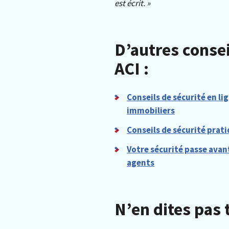
est écrit. »
D’autres consei
ACI :
Conseils de sécurité en li
immobiliers
Conseils de sécurité prati
Votre sécurité passe avant
agents
N’en dites pas 