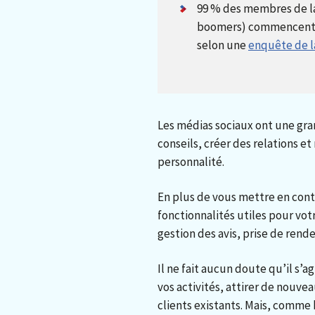
99 % des membres de la
boomers) commencent l
selon une
enquête de l
Les médias sociaux ont une gran
conseils, créer des relations et
personnalité.
En plus de vous mettre en conta
fonctionnalités utiles pour votr
gestion des avis, prise de rend
Il ne fait aucun doute qu’il s’
vos activités, attirer de nouvea
clients existants. Mais, comme 