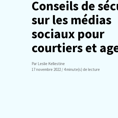
Conseils de séc
sur les médias
sociaux pour
courtiers et ag
Par Leslie Kellestine
17 novembre 2022
/ 4 minute(s) de lecture