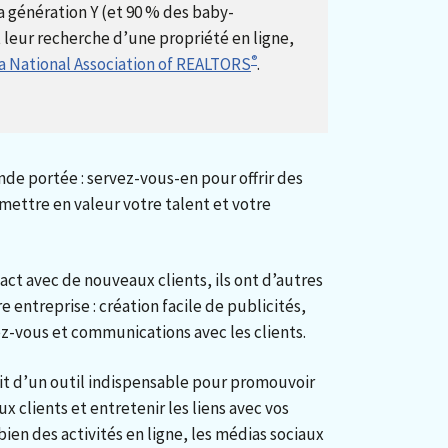
 génération Y (et 90 % des baby-
eur recherche d’une propriété en ligne,
®
a National Association of REALTORS
.
de portée : servez-vous-en pour offrir des
 mettre en valeur votre talent et votre
ct avec de nouveaux clients, ils ont d’autres
e entreprise : création facile de publicités,
ez-vous et communications avec les clients.
agit d’un outil indispensable pour promouvoir
ux clients et entretenir les liens avec vos
bien des activités en ligne, les médias sociaux