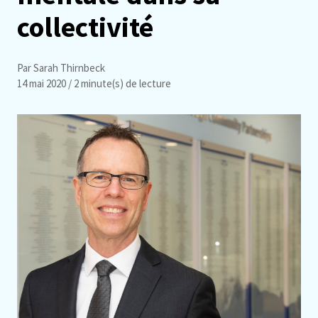
collectivité
Par Sarah Thirnbeck
14 mai 2020
/ 2 minute(s) de lecture