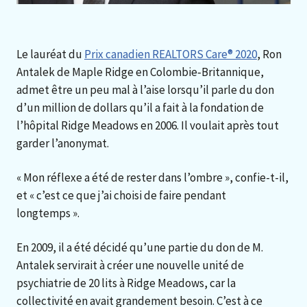
Le lauréat du
Prix canadien REALTORS Care® 2020
, Ron
Antalek de Maple Ridge en Colombie‑Britannique,
admet être un peu mal à l’aise lorsqu’il parle du don
d’un million de dollars qu’il a fait à la fondation de
l’hôpital Ridge Meadows en 2006. Il voulait après tout
garder l’anonymat.
« Mon réflexe a été de rester dans l’ombre », confie-t-il,
et « c’est ce que j’ai choisi de faire pendant
longtemps ».
En 2009, il a été décidé qu’une partie du don de M.
Antalek servirait à créer une nouvelle unité de
psychiatrie de 20 lits à Ridge Meadows, car la
collectivité en avait grandement besoin. C’est à ce