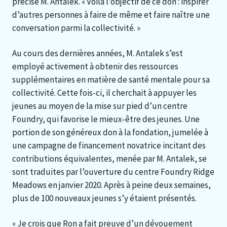
précise M. Antalek. « Voilà l’objectif de ce don : inspirer
d’autres personnes à faire de même et faire naître une
conversation parmi la collectivité. »
Au cours des dernières années, M. Antalek s’est
employé activement à obtenir des ressources
supplémentaires en matière de santé mentale pour sa
collectivité. Cette fois-ci, il cherchait à appuyer les
jeunes au moyen de la mise sur pied d’un centre
Foundry, qui favorise le mieux‑être des jeunes. Une
portion de son généreux don à la fondation, jumelée à
une campagne de financement novatrice incitant des
contributions équivalentes, menée par M. Antalek, se
sont traduites par l’ouverture du centre Foundry Ridge
Meadows en janvier 2020. Après à peine deux semaines,
plus de 100 nouveaux jeunes s’y étaient présentés.
« Je crois que Ron a fait preuve d’un dévouement