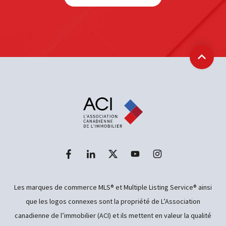
Retour
Les marques de commerce MLS® et Multiple Listing Service® ainsi
que les logos connexes sont la propriété de L’Association
canadienne de l’immobilier (ACI) et ils mettent en valeur la qualité