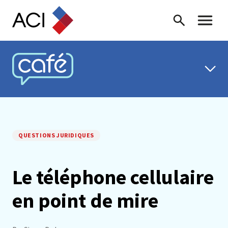
Skip to content
Recherche
Menu ba
CAFÉ ACI
QUESTIONS JURIDIQUES
Le téléphone cellulaire
en point de mire