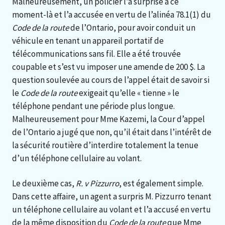
Malheureusement, un policier l’a surprise à ce
moment-là et l’a accusée en vertu de l’alinéa 78.1(1) du
Code de la route
de l’Ontario, pour avoir conduit un
véhicule en tenant un appareil portatif de
télécommunications sans fil. Elle a été trouvée
coupable et s’est vu imposer une amende de 200 $. La
question soulevée au cours de l’appel était de savoir si
le
Code de la route
exigeait qu’elle « tienne » le
téléphone pendant une période plus longue.
Malheureusement pour Mme Kazemi, la Cour d’appel
de l’Ontario a jugé que non, qu’il était dans l’intérêt de
la sécurité routière d’interdire totalement la tenue
d’un téléphone cellulaire au volant.
Le deuxième cas,
R. v Pizzurro
, est également simple.
Dans cette affaire, un agent a surpris M. Pizzurro tenant
un téléphone cellulaire au volant et l’a accusé en vertu
de la même disposition du
Code de la route
que Mme