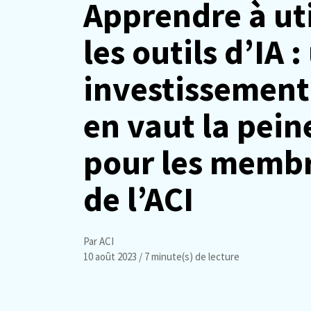
Apprendre à uti
les outils d’IA :
investissement
en vaut la pein
pour les memb
de l’ACI
Par ACI
10 août 2023
/ 7 minute(s) de lecture