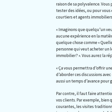
raison de sa polyvalence. Vous
tester des idées, ou pour vous 
courtiers et agents immobiliers
« Imaginons que quelqu’un veu
aucune expérience en la matière
quelque chose comme « Quelles
personne qui veut acheter un l
immobilier? ». Vous aurez la ré
« Ça vous permettra d’offrir un
d’aborder ces discussions avec 
aussi un temps d’avance pour g
Par contre, il faut faire attent
vos clients. Par exemple, bien q
courantes, les visites traditi