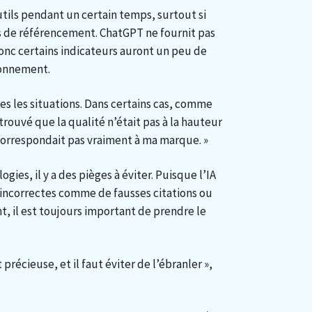
tils pendant un certain temps, surtout si
ins de référencement. ChatGPT ne fournit pas
onc certains indicateurs auront un peu de
tonnement.
tes les situations. Dans certains cas, comme
 trouvé que la qualité n’était pas à la hauteur
correspondait pas vraiment à ma marque. »
ies, il y a des pièges à éviter. Puisque l’IA
incorrectes comme de fausses citations ou
, il est toujours important de prendre le
 précieuse, et il faut éviter de l’ébranler »,