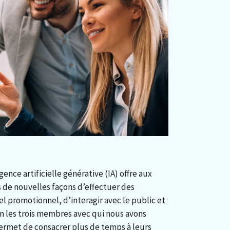
gence artificielle générative (IA) offre aux
s de nouvelles façons d’effectuer des
l promotionnel, d’interagir avec le public et
on les trois membres avec qui nous avons
ermet de consacrer plus de temps à leurs