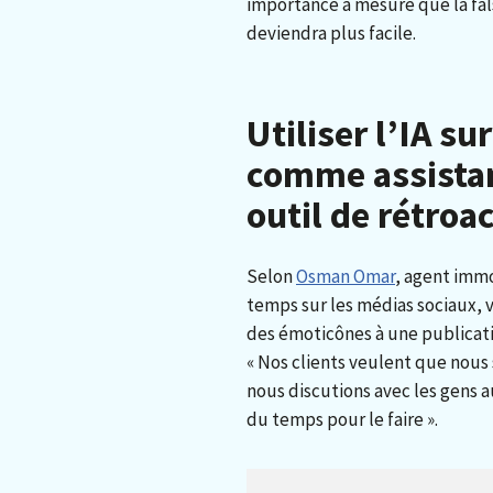
importance à mesure que la fals
deviendra plus facile.
Utiliser l’IA su
comme assista
outil de rétroa
Selon
Osman Omar
, agent immo
temps sur les médias sociaux,
des émoticônes à une publicat
« Nos clients veulent que nou
nous discutions avec les gens au
du temps pour le faire ».