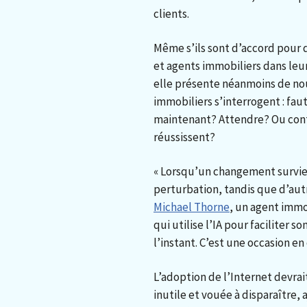
clients.
Même s’ils sont d’accord pour d
et agents immobiliers dans leur
elle présente néanmoins de nou
immobiliers s’interrogent : faut
maintenant? Attendre? Ou conti
réussissent?
« Lorsqu’un changement survient
perturbation, tandis que d’aut
Michael Thorne
, un agent immo
qui utilise l’IA pour faciliter s
l’instant. C’est une occasion en 
L’adoption de l’Internet devra
inutile et vouée à disparaître, 