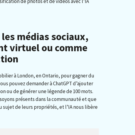
ification de photos et de vidéos avec l’IA
r les médias sociaux,
nt virtuel ou comme
ction
bilier à London, en Ontario, pour gagner du
 vous pouvez demander à ChatGPT d’ajouter
ion ou de générer une légende de 100 mots.
s soyons présents dans la communauté et que
 sujet de leurs propriétés, et l’IA nous libère