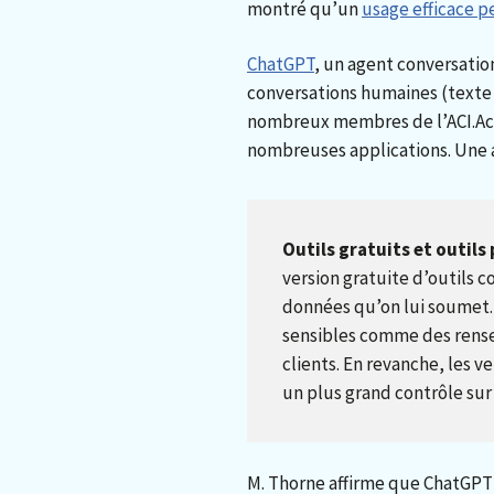
montré qu’un
usage efficace p
ChatGPT
, un agent conversatio
conversations humaines (texte e
nombreux membres de l’ACI.Acces
nombreuses applications. Une a
Outils gratuits et outils
version gratuite d’outils
données qu’on lui soumet. 
sensibles comme des rens
clients. En revanche, les v
un plus grand contrôle sur
M. Thorne affirme que ChatGPT 