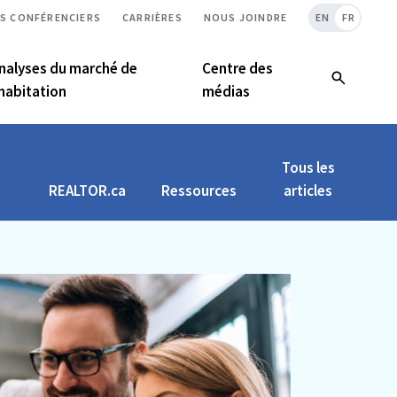
S CONFÉRENCIERS
CARRIÈRES
NOUS JOINDRE
EN
FR
nalyses du marché de
Centre des
’habitation
médias
Tous les
REALTOR.ca
Ressources
articles