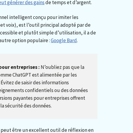
eut générer des gains
de temps et d’argent.
nnel intelligent conçu pour imiter les
t voix), est l’outil principal adopté par de
sible et plutôt simple d’utilisation, il a de
utre option populaire :
Google Bard
.
 pour entreprises :
N’oubliez pas que la
 comme ChatGPT est alimentée par les
Évitez de saisir des informations
eignements confidentiels ou des données
ersions payantes pour entreprises offrent
 la sécurité des données.
peut être un excellent outil de réflexion en