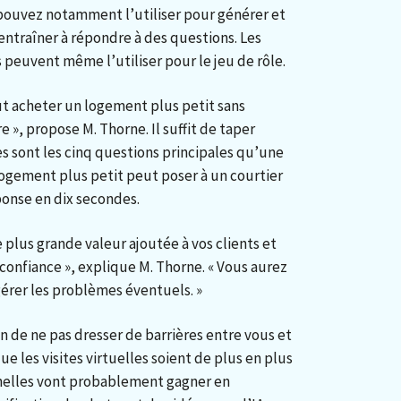
 pouvez notamment l’utiliser pour générer et
entraîner à répondre à des questions. Les
 peuvent même l’utiliser pour le jeu de rôle.
t acheter un logement plus petit sans
 », propose M. Thorne. Il suffit de taper
 sont les cinq questions principales qu’une
ogement plus petit peut poser à un courtier
ponse en dix secondes.
e plus grande valeur ajoutée à vos clients et
confiance », explique M. Thorne. « Vous aurez
érer les problèmes éventuels. »
ion de ne pas dresser de barrières entre vous et
ue les visites virtuelles soient de plus en plus
onnelles vont probablement gagner en