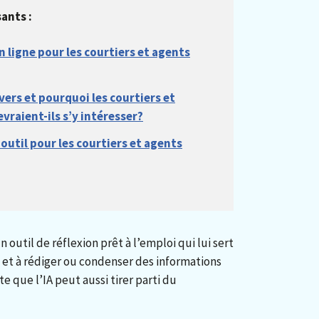
sants :
n ligne pour les courtiers et agents
vers et pourquoi les courtiers et
vraient-ils s’y intéresser?
 outil pour les courtiers et agents
util de réflexion prêt à l’emploi qui lui sert
s et à rédiger ou condenser des informations
te que l’IA peut aussi tirer parti du