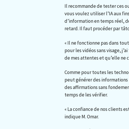
Il recommande de tester ces ou
vous voulez utiliser l’IA aux f
d’information en temps réel, d
retard. Il faut procéder par tâ
« Il ne fonctionne pas dans tou
pour les vidéos sans visage, j’ai
de mes attentes et qu’elle ne 
Comme pour toutes les technolog
peut générer des informations 
des affirmations sans fondement
temps de les vérifier.
« La confiance de nos clients est
indique M. Omar.