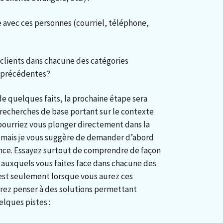
 avec ces personnes (courriel, téléphone,
clients dans chacune des catégories
 précédentes?
e quelques faits, la prochaine étape sera
recherches de base portant sur le contexte
pourriez vous plonger directement dans la
, mais je vous suggère de demander d’abord
ance. Essayez surtout de comprendre de façon
s auxquels vous faites face dans chacune des
’est seulement lorsque vous aurez ces
ez penser à des solutions permettant
elques pistes :