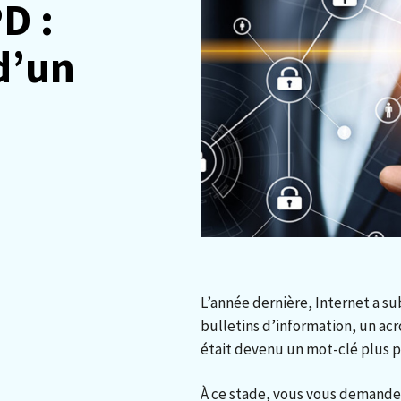
D :
d’un
L’année dernière, Internet a su
bulletins d’information, un ac
était devenu un mot-clé plus 
À ce stade, vous vous demandez