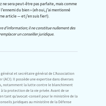
z ne sera peut‑être pas parfaite, mais comme
st l’ennemi du bien » (eh oui, j’ai mentionné
 article — et j’en suis fier!).
itre d’information; il ne constitue nullement des
 remplacer un conseiller juridique.
énéral et secrétaire général de L’Association
r (ACI). Il possède une expertise dans diverses
es, notamment la lutte contre le blanchiment
f à la protection de la vie privée. Avant de se
lé en tant qu’avocat-conseil pour le ministère de la
 conseils juridiques au ministère de la Défense