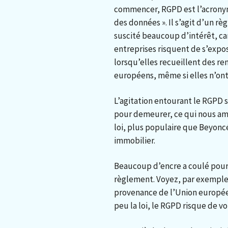
commencer, RGPD est l’acronym
des données ». Il s’agit d’un 
suscité beaucoup d’intérêt, car
entreprises risquent de s’expo
lorsqu’elles recueillent des r
européens, même si elles n’on
L’agitation entourant le RGPD 
pour demeurer, ce qui nous am
loi, plus populaire que Beyoncé
immobilier.
Beaucoup d’encre a coulé pour
règlement. Voyez, par exempl
provenance de l’Union europée
peu la loi, le RGPD risque de v