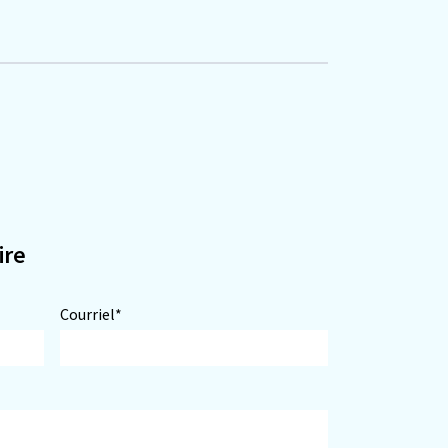
ire
Courriel*