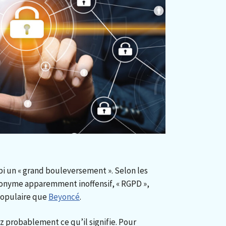
bi un « grand bouleversement ». Selon les
ronyme apparemment inoffensif, « RGPD »,
populaire que
Beyoncé
.
 probablement ce qu’il signifie. Pour