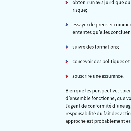
obtenir un avis juridique o
risque;
essayer de préciser comment
ententes qu’elles concluent
suivre des formations;
concevoir des politiques et
souscrire une assurance.
Bien que les perspectives soie
d’ensemble fonctionne, que vo
l’agent de conformité d’une age
responsabilité du fait des acti
approche est probablement ess