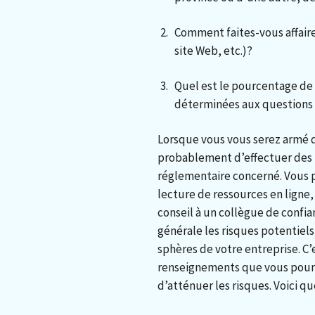
Comment faites-vous affaire
site Web, etc.)?
Quel est le pourcentage de 
déterminées aux questions
Lorsque vous vous serez armé d
probablement d’effectuer des 
réglementaire concerné. Vous 
lecture de ressources en ligne
conseil à un collègue de confi
générale les risques potentiel
sphères de votre entreprise. C
renseignements que vous pourr
d’atténuer les risques. Voici qu