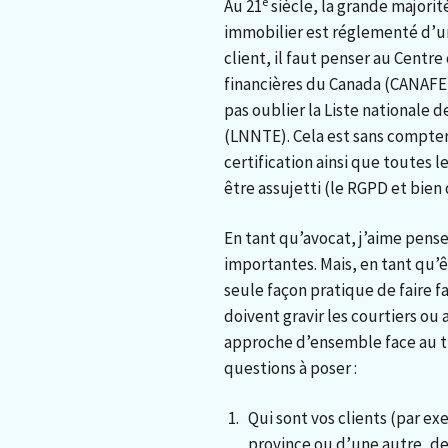
e
Au 21
siècle, la grande majorit
immobilier est réglementé d’un
client, il faut penser au Centr
financières du Canada (CANAFE). 
pas oublier la Liste nationale
(LNNTE). Cela est sans compter,
certification ainsi que toutes 
être assujetti (le RGPD et bien
En tant qu’avocat, j’aime pense
importantes. Mais, en tant qu’ê
seule façon pratique de faire 
doivent gravir les courtiers ou
approche d’ensemble face au tra
questions à poser :
Qui sont vos clients (par e
province ou d’une autre, des