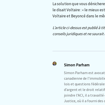
La solution que vous dénichere
le disait Voltaire : « le mieux e
Voltaire et Beyoncé dans le même
L’article ci-dessus est publié à t
conseils juridiques et ne saurait
Simon Parham
Simon Parham est avocat g
canadienne de l’immobilie
lois et questions fédéral
d’argent et le droit relati
joindre l’ACI, il a travail
Justice, où il a fourni des