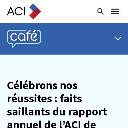
Skip to content
Recherche
Menu ba
CAFÉ ACI
Célébrons nos
réussites : faits
saillants du rapport
annuel de l’ACI de