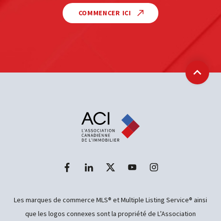
COMMENCER ICI
Retour
Les marques de commerce MLS® et Multiple Listing Service® ainsi
que les logos connexes sont la propriété de L’Association