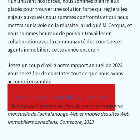
« En unissant nos forces, nous sommes bien mieux
placés pour trouver une solution forte qui réglera les
enjeux auxquels nous sommes confrontés et qui nous
mettra sur la voie de la réussite, a indiqué M. Cerqua, et
nous sommes heureux de pouvoir travailler en
collaboration avec la communauté des courtiers et
agents immobiliers cette année encore. »
Jetez un coup d’œil à notre rapport annuel de 2023.
Vous serez fier de constater tout ce que nous avons
accompli ensemble.
Lire le rapport annuel de l’ACI de 2023
* Selon la part de marché. Part de marché = moyenne
mensuelle de l’achalandage Web et mobile des sites Web
immobiliers canadiens, Comscore, 2023