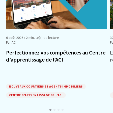
6 août 2026
/ 2 minute(s) de lecture
30
Par ACI
Pa
Perfectionnez vos compétences au Centre
L
d’apprentissage de l’ACI
r
NOUVEAUX COURTIERS ET AGENTS IMMOBILIERS
CENTRE D’APPRENTISSAGE DE L’ACI