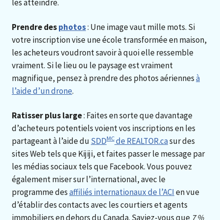
les atteindre.
Prendre des
photos
: Une image vaut mille mots. Si
votre inscription vise une école transformée en maison,
les acheteurs voudront savoir à quoi elle ressemble
vraiment. Si le lieu ou le paysage est vraiment
magnifique, pensez à prendre des photos aériennes
à
l’aide d’un drone
.
Ratisser plus large
: Faites en sorte que davantage
d’acheteurs potentiels voient vos inscriptions en les
MC
partageant à l’aide du
SDD
de REALTOR.ca
sur des
sites Web tels que Kijiji, et faites passer le message par
les médias sociaux tels que Facebook. Vous pouvez
également miser sur l’international, avec le
programme des
affiliés internationaux de l’ACI
en vue
d’établir des contacts avec les courtiers et agents
immobiliers en dehors du Canada. Saviez-vous que
7 %