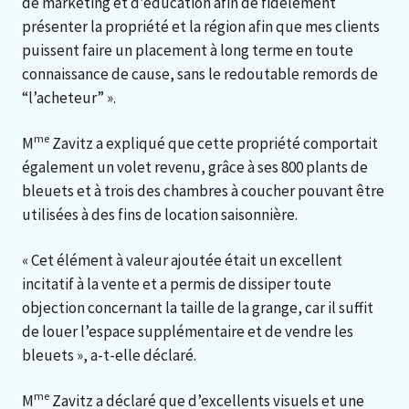
de marketing et d’éducation afin de fidèlement
présenter la propriété et la région afin que mes clients
puissent faire un placement à long terme en toute
connaissance de cause, sans le redoutable remords de
“l’acheteur” ».
me
M
Zavitz a expliqué que cette propriété comportait
également un volet revenu, grâce à ses 800 plants de
bleuets et à trois des chambres à coucher pouvant être
utilisées à des fins de location saisonnière.
« Cet élément à valeur ajoutée était un excellent
incitatif à la vente et a permis de dissiper toute
objection concernant la taille de la grange, car il suffit
de louer l’espace supplémentaire et de vendre les
bleuets », a-t-elle déclaré.
me
M
Zavitz a déclaré que d’excellents visuels et une