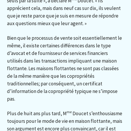
seuls par la suite », a déclaré M
Doucet. « Ils
apprécient cela, mais dans neuf cas sur dix, ils veulent
que je reste parce que je suis en mesure de répondre
aux questions mieux que leur agent. »
Bien que le processus de vente soit essentiellement le
même, il existe certaines différences dans le type
d’avocat et de fournisseur de services financiers
utilisés dans les transactions impliquant une maison
flottante. Les maisons flottantes ne sont pas classées
de la même manière que les copropriétés
traditionnelles; par conséquent, un certificat
d’information de la copropriété typique ne s’impose
pas.
me
Plus de huit ans plus tard, M
Doucet s’enthousiasme
toujours pour le mode de vie en maison flottante, mais
son argument est encore plus convaincant, car il est