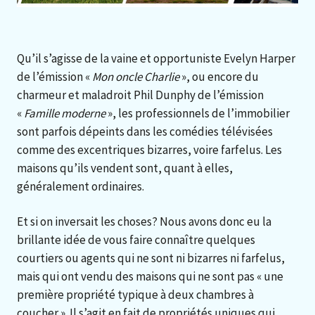
Qu’il s’agisse de la vaine et opportuniste Evelyn Harper
de l’émission «
Mon oncle Charlie
», ou encore du
charmeur et maladroit Phil Dunphy de l’émission
«
Famille moderne
», les professionnels de l’immobilier
sont parfois dépeints dans les comédies télévisées
comme des excentriques bizarres, voire farfelus. Les
maisons qu’ils vendent sont, quant à elles,
généralement ordinaires.
Et si on inversait les choses? Nous avons donc eu la
brillante idée de vous faire connaître quelques
courtiers ou agents qui ne sont ni bizarres ni farfelus,
mais qui ont vendu des maisons qui ne sont pas « une
première propriété typique à deux chambres à
coucher ». Il s’agit en fait de propriétés uniques qui