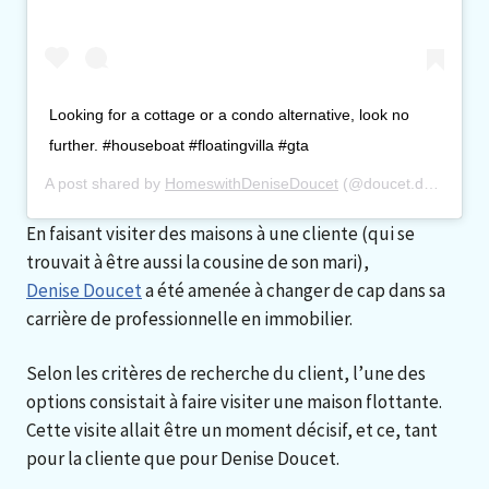
Looking for a cottage or a condo alternative, look no
further. #houseboat #floatingvilla #gta
A post shared by
HomeswithDeniseDoucet
(@doucet.denise) on
En faisant visiter des maisons à une cliente (qui se
trouvait à être aussi la cousine de son mari),
Denise Doucet
a été amenée à changer de cap dans sa
carrière de professionnelle en immobilier.
Selon les critères de recherche du client, l’une des
options consistait à faire visiter une maison flottante.
Cette visite allait être un moment décisif, et ce, tant
pour la cliente que pour Denise Doucet.