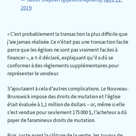
2019
« C’est probablement la transaction la plus difficile que
j’aie jamais réalisée. Ce n’était pas une transaction facile
parce que les églises ne sont pas vraiment faciles à
financer », a-t-il déclaré, expliquant qu’il a dû se
conformer à des règlements supplémentaires pour
représenter le vendeur.
S’ajoutaient à cela d’autres complications. Le Nouveau-
Brunswick impose des droits de mutation et l’église
était évaluée à 1,1 million de dollars – or, même si elle
s’est vendue pour seulement 175 000 $, l’acheteur a dû
payer de faramineux droits de mutation.
Puis, juste avant la clôture de la vente, les tuyaux de