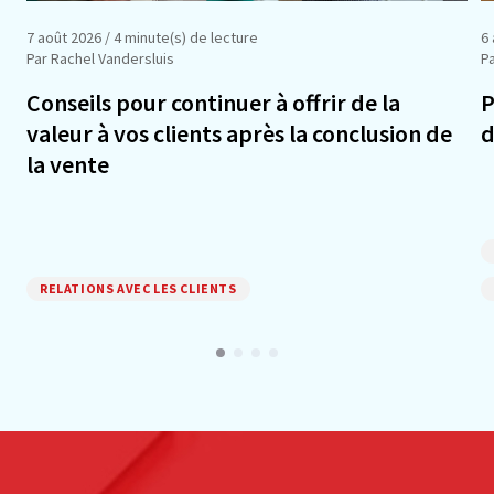
7 août 2026
/ 4 minute(s) de lecture
6
Par Rachel Vandersluis
Pa
Conseils pour continuer à offrir de la
P
valeur à vos clients après la conclusion de
d
la vente
RELATIONS AVEC LES CLIENTS