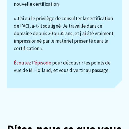
nouvelle certification.
« J’ai eu le privilège de consulter la certification
de l’ACI, a-t-il souligné. Je travaille dans ce
domaine depuis 30 ou 35 ans, et j’ai été vraiment
impressionné par le matériel présenté dans la
certification ».
Écoutez l’épisode
pour découvrir les points de
vue de M. Holland, et vous divertir au passage.
Dites-nous ce que vous