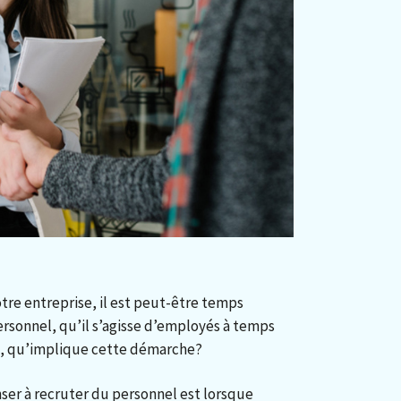
otre entreprise, il est peut-être temps
rsonnel, qu’il s’agisse d’employés à temps
is, qu’implique cette démarche?
er à recruter du personnel est lorsque