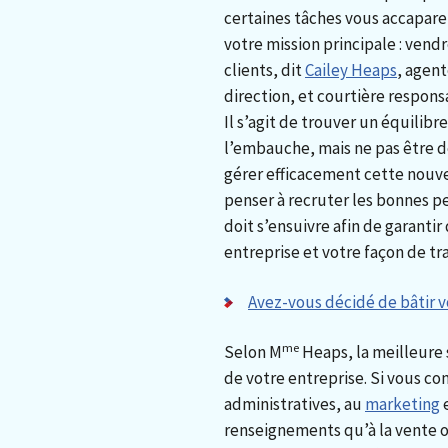
certaines tâches vous accapar
votre mission principale : vendr
clients, dit
Cailey Heaps
, agent
direction, et courtière respons
Il s’agit de trouver un équilibre
l’embauche, mais ne pas être d
gérer efficacement cette nouve
penser à recruter les bonnes pe
doit s’ensuivre afin de garanti
entreprise et votre façon de trav
Avez-vous décidé de bâtir 
me
Selon M
Heaps, la meilleure 
de votre entreprise. Si vous c
administratives, au
marketing
e
renseignements qu’à la vente ou