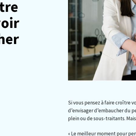
tre
voir
her
Si vous pensez à faire croître v
d’envisager d’embaucher du pe
plein ou de sous-traitants. Ma
« Le meilleur moment pour pens