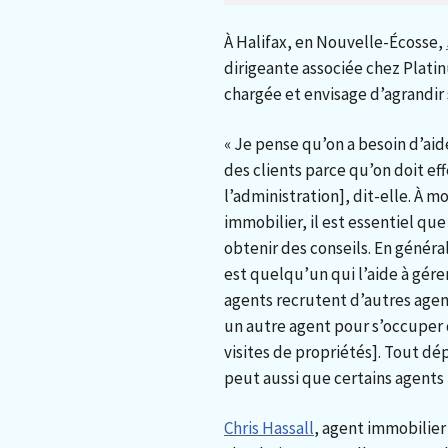
À Halifax, en Nouvelle-Écosse,
dirigeante associée chez Plati
chargée et envisage d’agrandir
« Je pense qu’on a besoin d’ai
des clients parce qu’on doit e
l’administration], dit-elle. À m
immobilier, il est essentiel qu
obtenir des conseils. En génér
est quelqu’un qui l’aide à gérer
agents recrutent d’autres age
un autre agent pour s’occuper 
visites de propriétés]. Tout dép
peut aussi que certains agents 
Chris Hassall
, agent immobilier 