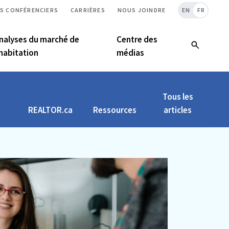
S CONFÉRENCIERS
CARRIÈRES
NOUS JOINDRE
EN
FR
nalyses du marché de
Centre des
’habitation
médias
Tous les
REALTOR.ca
Ressources
articles