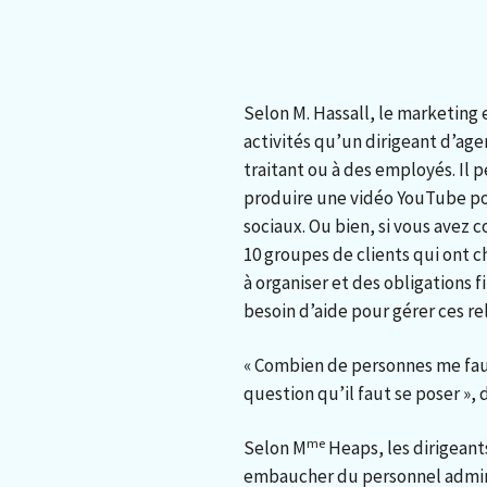
Selon M. Hassall, le marketing 
activités qu’un dirigeant d’age
traitant ou à des employés. Il 
produire une vidéo YouTube po
sociaux. Ou bien, si vous avez 
10 groupes de clients qui ont c
à organiser et des obligations f
besoin d’aide pour gérer ces rel
« Combien de personnes me faut
question qu’il faut se poser », di
me
Selon M
Heaps, les dirigea
embaucher du personnel adminis