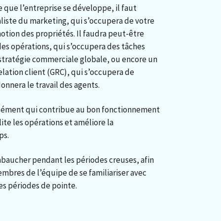
 que l’entreprise se développe, il faut
aliste du marketing, qui s’occupera de votre
otion des propriétés. Il faudra peut-être
des opérations, qui s’occupera des tâches
 stratégie commerciale globale, ou encore un
relation client (GRC), qui s’occupera de
onnera le travail des agents.
 élément qui contribue au bon fonctionnement
lite les opérations et améliore la
ps.
mbaucher pendant les périodes creuses, afin
bres de l’équipe de se familiariser avec
les périodes de pointe.