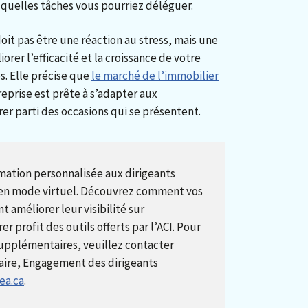
quelles tâches vous pourriez déléguer.
it pas être une réaction au stress, mais une
rer l’efficacité et la croissance de votre
. Elle précise que
le marché de l’immobilier
eprise est prête à s’adapter aux
er parti des occasions qui se présentent.
ormation personnalisée aux dirigeants
 en mode virtuel. Découvrez comment vos
 améliorer leur visibilité sur
 profit des outils offerts par l’ACI. Pour
supplémentaires, veuillez contacter
aire, Engagement des dirigeants
ea.ca
.