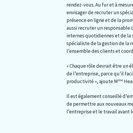
rendez-vous. Au fur et à mesure
envisager de recruter un spéci
présence en ligne et de la prom
aussi recruter un responsable 
internes quotidiennes et de la
spécialiste de la gestion de la 
l’ensemble des clients et coord
« Chaque rôle devrait être un
de l’entreprise, parce qu’il faci
me
productivité », ajoute M
Hea
Il est également conseillé d’e
de permettre aux nouveaux mem
l’entreprise et le travail avant 