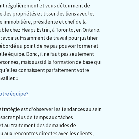
ent régulièrement et vous détournent de
e des propriétés et tisser des liens avec les
e immobilière, présidente et chef de la
able chez Heaps Estrin, à Toronto, en Ontario.
 : avoir suffisamment de travail pour justifier
ébordé au point de ne pas pouvoir former et
lle équipe. Donc, il ne faut pas seulement
rsonnes, mais aussi à la formation de base qui
r qu’elles connaissent parfaitement votre
ailler. »
votre équipe?
stratégie est d’observer les tendances au sein
onsacrez plus de temps aux tâches
t au traitement des demandes de
 aux rencontres directes avec les clients,