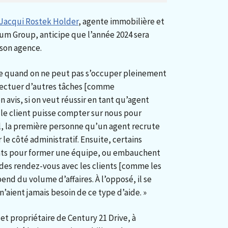
Jacqui Rostek Holder
, agente immobilière et
num Group, anticipe que l’année 2024 sera
 son agence.
de quand on ne peut pas s’occuper pleinement
ffectuer d’autres tâches [comme
on avis, si on veut réussir en tant qu’agent
e le client puisse compter sur nous pour
al, la première personne qu’un agent recrute
 le côté administratif. Ensuite, certains
nts pour former une équipe, ou embauchent
des rendez-vous avec les clients [comme les
end du volume d’affaires. À l’opposé, il se
n’aient jamais besoin de ce type d’aide. »
et propriétaire de Century 21 Drive, à