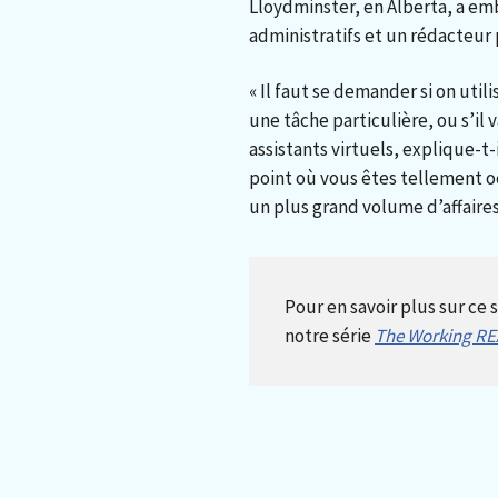
Lloydminster, en Alberta, a em
administratifs et un rédacteur 
« Il faut se demander si on uti
une tâche particulière, ou s’il 
assistants virtuels, explique-t
point où vous êtes tellement o
un plus grand volume d’affaires
Pour en savoir plus sur ce 
notre série
The Working R