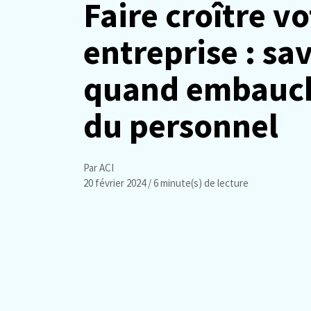
Faire croître vo
entreprise : sa
quand embauc
du personnel
Par ACI
20 février 2024
/ 6 minute(s) de lecture