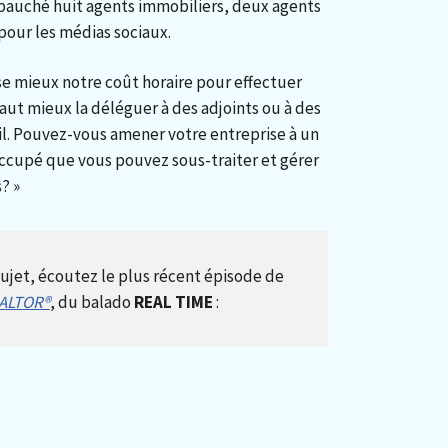
bauché huit agents immobiliers, deux agents
pour les médias sociaux.
lise mieux notre coût horaire pour effectuer
vaut mieux la déléguer à des adjoints ou à des
-il. Pouvez-vous amener votre entreprise à un
ccupé que vous pouvez sous-traiter et gérer
? »
sujet, écoutez le plus récent épisode de
EALTOR®
, du balado
REAL TIME
: