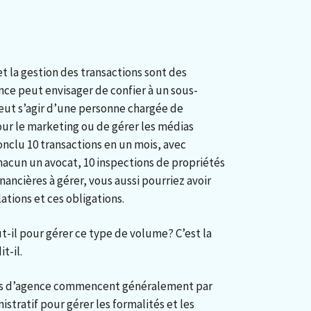
et la gestion des transactions sont des
nce peut envisager de confier à un sous-
peut s’agir d’une personne chargée de
ur le marketing ou de gérer les médias
conclu 10 transactions en un mois, avec
hacun un avocat, 10 inspections de propriétés
inancières à gérer, vous aussi pourriez avoir
ations et ces obligations.
-il pour gérer ce type de volume? C’est la
t-il.
nts d’agence commencent généralement par
tratif pour gérer les formalités et les