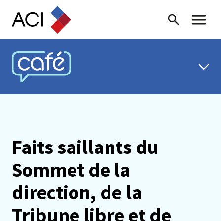
Skip to content
Recherche
Menu ba
CAFÉ ACI
Faits saillants du
Sommet de la
direction, de la
Tribune libre et de