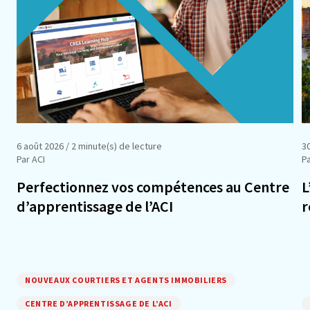
6 août 2026
/ 2 minute(s) de lecture
30
Par ACI
Pa
Perfectionnez vos compétences au Centre
L
d’apprentissage de l’ACI
r
NOUVEAUX COURTIERS ET AGENTS IMMOBILIERS
CENTRE D’APPRENTISSAGE DE L’ACI