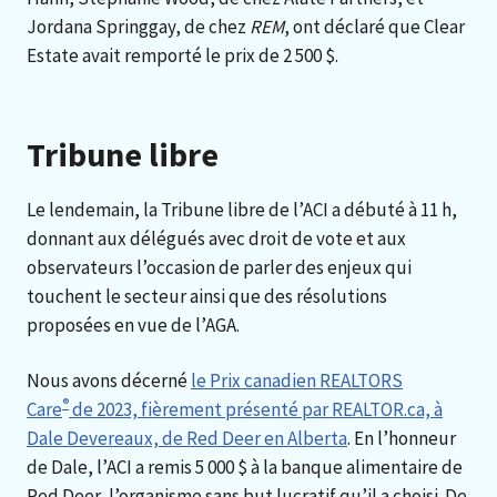
Jordana Springgay, de chez
REM
, ont déclaré que Clear
Estate avait remporté le prix de 2 500 $.
Tribune libre
Le lendemain, la Tribune libre de l’ACI a débuté à 11 h,
donnant aux délégués avec droit de vote et aux
observateurs l’occasion de parler des enjeux qui
touchent le secteur ainsi que des résolutions
proposées en vue de l’AGA.
Nous avons décerné
le Prix canadien REALTORS
®
Care
de 2023, fièrement présenté par REALTOR.ca, à
Dale Devereaux, de Red Deer en Alberta
. En l’honneur
de Dale, l’ACI a remis 5 000 $ à la banque alimentaire de
Red Deer, l’organisme sans but lucratif qu’il a choisi. De