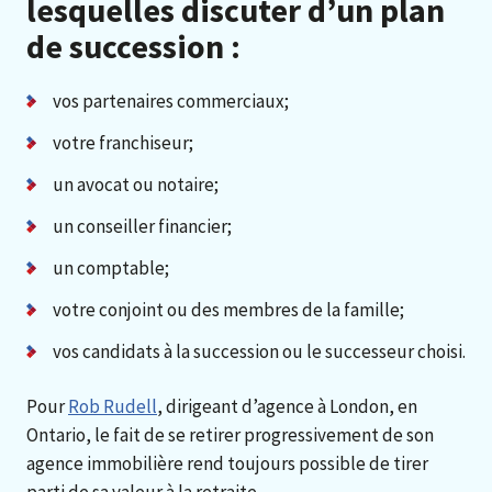
lesquelles discuter d’un plan
de succession :
vos partenaires commerciaux;
votre franchiseur;
un avocat ou notaire;
un conseiller financier;
un comptable;
votre conjoint ou des membres de la famille;
vos candidats à la succession ou le successeur choisi.
Pour
Rob Rudell
, dirigeant d’agence à London, en
Ontario, le fait de se retirer progressivement de son
agence immobilière rend toujours possible de tirer
parti de sa valeur à la retraite.