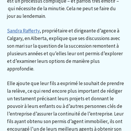
est un processus compliqué – et parfois très émotif –
qui nécessite de la minutie. Cela ne peut se faire du
jour au lendemain.
Sandra Rafferty
, propriétaire et dirigeante d’agence à
Calgary, en Alberta, explique que ses discussions avec
son mari sur la question de la succession remontent à
plusieurs années et qu’elles leur ont permis d’explorer
et d’examiner leurs options de manière plus
approfondie.
Elle ajoute que leur fils a exprimé le souhait de prendre
la relève, ce qui rend encore plus important de rédiger
un testament précisant leurs projets et donnant le
pouvoir à leurs enfants ou à d’autres personnes clés de
l’entreprise d’assurer la continuité de l’entreprise. Leur
fils ayant obtenu son permis d’agent immobilier, ils ont
encouragé l’un de leurs meilleurs agents à obtenir son