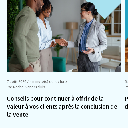
7 août 2026
/ 4 minute(s) de lecture
6
Par Rachel Vandersluis
Pa
Conseils pour continuer à offrir de la
P
valeur à vos clients après la conclusion de
d
la vente