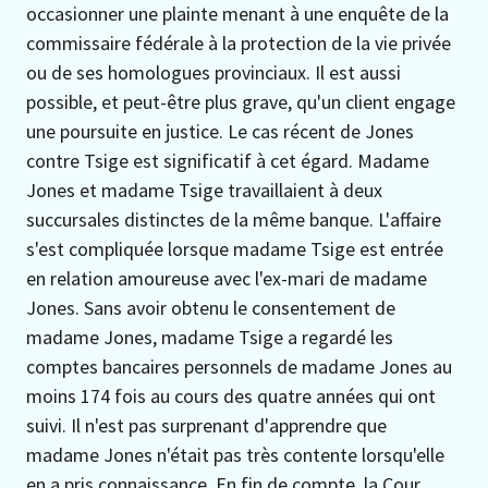
occasionner une plainte menant à une enquête de la
commissaire fédérale à la protection de la vie privée
ou de ses homologues provinciaux. Il est aussi
possible, et peut-être plus grave, qu'un client engage
une poursuite en justice. Le cas récent de Jones
contre Tsige est significatif à cet égard. Madame
Jones et madame Tsige travaillaient à deux
succursales distinctes de la même banque. L'affaire
s'est compliquée lorsque madame Tsige est entrée
en relation amoureuse avec l'ex-mari de madame
Jones. Sans avoir obtenu le consentement de
madame Jones, madame Tsige a regardé les
comptes bancaires personnels de madame Jones au
moins 174 fois au cours des quatre années qui ont
suivi. Il n'est pas surprenant d'apprendre que
madame Jones n'était pas très contente lorsqu'elle
en a pris connaissance. En fin de compte, la Cour