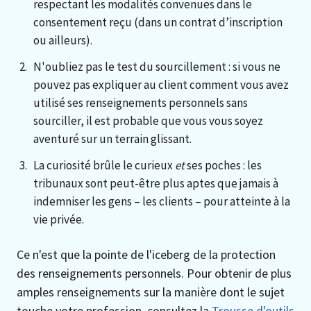
respectant les modalités convenues dans le
consentement reçu (dans un contrat d’inscription
ou ailleurs).
N'oubliez pas le test du sourcillement : si vous ne
pouvez pas expliquer au client comment vous avez
utilisé ses renseignements personnels sans
sourciller, il est probable que vous vous soyez
aventuré sur un terrain glissant.
La curiosité brûle le curieux
et
ses poches : les
tribunaux sont peut-être plus aptes que jamais à
indemniser les gens – les clients – pour atteinte à la
vie privée.
Ce n'est que la pointe de l'iceberg de la protection
des renseignements personnels. Pour obtenir de plus
amples renseignements sur la manière dont le sujet
touche votre profession, consultez la
Trousse d'outils