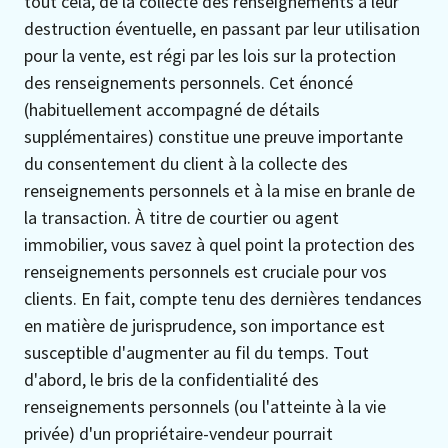
tout cela, de la collecte des renseignements à leur
destruction éventuelle, en passant par leur utilisation
pour la vente, est régi par les lois sur la protection
des renseignements personnels. Cet énoncé
(habituellement accompagné de détails
supplémentaires) constitue une preuve importante
du consentement du client à la collecte des
renseignements personnels et à la mise en branle de
la transaction. À titre de courtier ou agent
immobilier, vous savez à quel point la protection des
renseignements personnels est cruciale pour vos
clients. En fait, compte tenu des dernières tendances
en matière de jurisprudence, son importance est
susceptible d'augmenter au fil du temps. Tout
d'abord, le bris de la confidentialité des
renseignements personnels (ou l'atteinte à la vie
privée) d'un propriétaire-vendeur pourrait