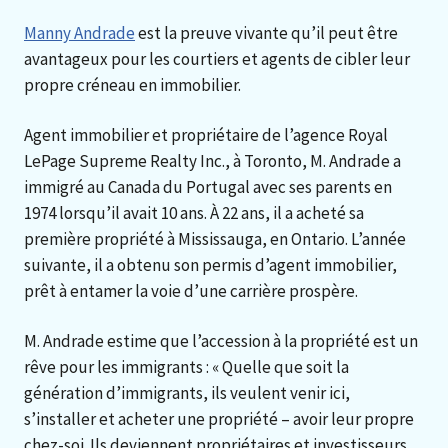
Manny Andrade
est la preuve vivante qu’il peut être
avantageux pour les courtiers et agents de cibler leur
propre créneau en immobilier.
Agent immobilier et propriétaire de l’agence Royal
LePage Supreme Realty Inc., à Toronto, M. Andrade a
immigré au Canada du Portugal avec ses parents en
1974 lorsqu’il avait 10 ans. À 22 ans, il a acheté sa
première propriété à Mississauga, en Ontario. L’année
suivante, il a obtenu son permis d’agent immobilier,
prêt à entamer la voie d’une carrière prospère.
M. Andrade estime que l’accession à la propriété est un
rêve pour les immigrants : « Quelle que soit la
génération d’immigrants, ils veulent venir ici,
s’installer et acheter une propriété – avoir leur propre
chez-soi. Ils deviennent propriétaires et investisseurs.