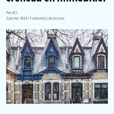
Par ACI
2 janvier 2024
/ 5 minute(s) de lecture