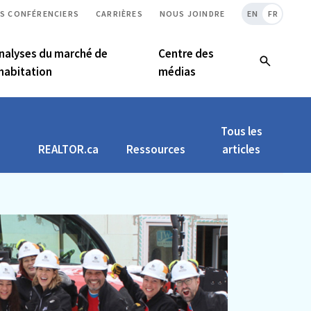
S CONFÉRENCIERS
CARRIÈRES
NOUS JOINDRE
EN
FR
nalyses du marché de
Centre des
’habitation
médias
Tous les
REALTOR.ca
Ressources
articles