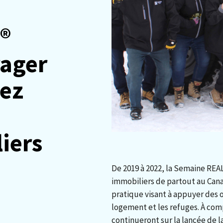
®
rager
hez
iers
De 2019 à 2022, la Semaine RE
immobiliers de partout au Can
pratique visant à appuyer des 
logement et les refuges. À com
continueront sur la lancée de