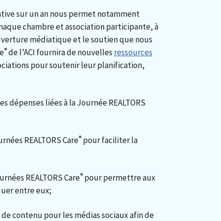
tiative sur un an nous permet notamment
chaque chambre et association participante, à
ouverture médiatique et le soutien que nous
®
re
de l’ACI fournira de nouvelles
ressources
iations pour soutenir leur planification,
les dépenses liées à la Journée REALTORS
®
Journées REALTORS Care
pour faciliter la
®
Journées REALTORS Care
pour permettre aux
uer entre eux;
 de contenu pour les médias sociaux afin de