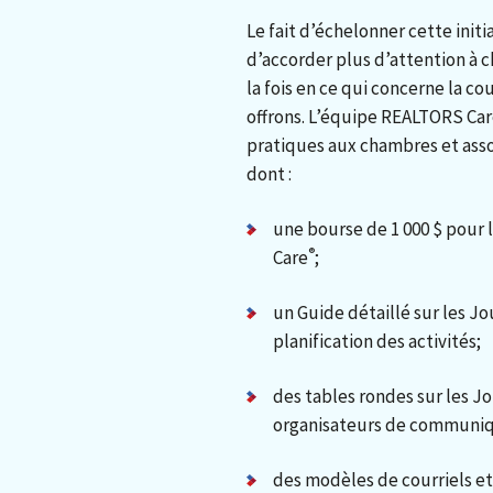
Le fait d’échelonner cette ini
d’accorder plus d’attention à 
la fois en ce qui concerne la c
offrons. L’équipe REALTORS Ca
pratiques aux chambres et assoc
dont :
une bourse de 1 000 $ pour 
®
Care
;
un Guide détaillé sur les 
planification des activités;
des tables rondes sur les 
organisateurs de communiq
des modèles de courriels et