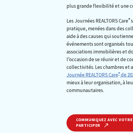
plus grande flexibilité et une
®
Les Journées REALTORS Care
s
pratique, menées dans des coll
aide à des causes qui soutienne
événements sont organisés tout
associations immobilières et d
l’occasion de se réunir et de c
collectivités. Les chambres et
®
Journée REALTORS Care
de 20
mieux à leur organisation, à le
communautaires.
COMMUNIQUEZ AVEC VOTRE
PARTICIPER