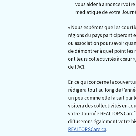
vous aider à annoncer votre
médiatique de votre Journ
« Nous espérons que les courti
régions du pays participeront
ou association pour savoir qua
de démontrer à quel point les 
ont leurs collectivités à cœur »
de l’ACI.
En ce qui concerne la couvert
rédigera tout au long de l’anné
un peu comme elle faisait par l
visitera des collectivités en c
®
votre Journée REALTORS Care
diffuserons également votre his
REALTORSCare.ca
.