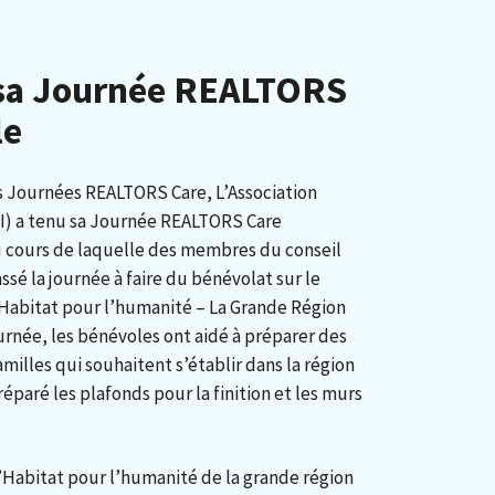
 sa Journée REALTORS
le
s Journées REALTORS Care, L’Association
CI) a tenu sa Journée REALTORS Care
au cours de laquelle des membres du conseil
ssé la journée à faire du bénévolat sur le
Habitat pour l’humanité – La Grande Région
urnée, les bénévoles ont aidé à préparer des
illes qui souhaitent s’établir dans la région
paré les plafonds pour la finition et les murs
’Habitat pour l’humanité de la grande région