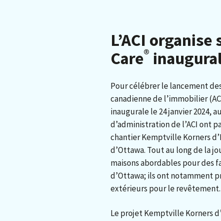
L’ACI organise
®
Care
inaugura
Pour célébrer le lancement de
canadienne de l’immobilier (A
inaugurale le 24 janvier 2024, 
d’administration de l’ACI ont pa
chantier Kemptville Korners d’
d’Ottawa. Tout au long de la jo
maisons abordables pour des fam
d’Ottawa; ils ont notamment pré
extérieurs pour le revêtement.
Le projet Kemptville Korners d