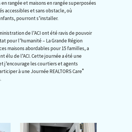
 en rangée et maisons en rangée superposées
és accessibles et sans obstacle, où
nfants, pourront s’installer.
nistration de l’ACI ont été ravis de pouvoir
tat pour l’humanité – La Grande Région
ces maisons abordables pour 15 familles, a
t élu de l’ACI. Cette journée a été une
et j’encourage les courtiers et agents
®
participer à une Journée REALTORS Care
.