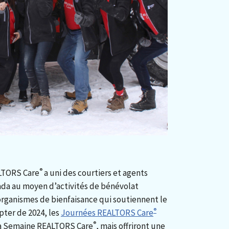
®
ALTORS Care
a uni des courtiers et agents
ada au moyen d’activités de bénévolat
organismes de bienfaisance qui soutiennent le
®
pter de 2024, les
Journées REALTORS Care
®
 la Semaine REALTORS Care
, mais offriront une