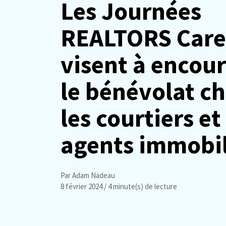
Les Journées
REALTORS Care
visent à encou
le bénévolat c
les courtiers et
agents immobil
Par Adam Nadeau
8 février 2024
/ 4 minute(s) de lecture