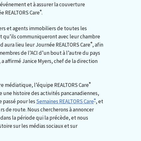
 événement et à assurer la couverture
®
ée REALTORS Care
.
ers et agents immobiliers de toutes les
 et qu’ils communiqueront avec leur chambre
®
nd aura lieu leur Journée REALTORS Care
, afin
membres de l’ACI d’un bout à l’autre du pays
, a affirmé Janice Myers, chef de la direction
®
ure médiatique, l’équipe REALTORS Care
e une histoire des activités pancanadiennes,
®
e passé pour les
Semaines REALTORS Care
, et
ours de route. Nous chercherons à annoncer
dans la période qui la précède, et nous
toire sur les médias sociaux et sur