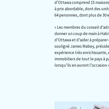
d’Ottawa comprend 15 maisons
à prix abordable, dont des unit
64 personnes, dont plus de 30 e
« Les membres du conseil d’admi
donner un coup de main à Habi
d’Ottawa et d’aider à préparer 
souligné James Mabey, présiden
expérience très enrichissante, 
immobiliers de tout le pays à 
lorsqu’ils en auront l’occasion »