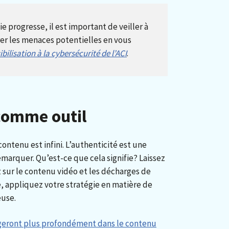
 progresse, il est important de veiller à
rer les menaces potentielles en vous
bilisation à la cybersécurité de l’ACI
.
 comme outil
ontenu est infini. L’authenticité est une
marquer. Qu’est-ce que cela signifie? Laissez
ez sur le contenu vidéo et les décharges de
, appliquez votre stratégie en matière de
euse.
ageront plus profondément dans le contenu