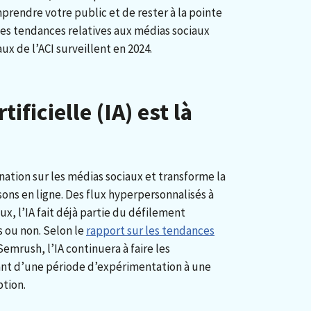
prendre votre public et de rester à la pointe
des tendances relatives aux médias sociaux
ux de l’ACI surveillent en 2024.
tificielle (IA) est là
ination sur les médias sociaux et transforme la
ons en ligne. Des flux hyperpersonnalisés à
ux, l’IA fait déjà partie du défilement
s ou non. Selon le
rapport sur les tendances
emrush, l’IA continuera à faire les
nt d’une période d’expérimentation à une
ption.