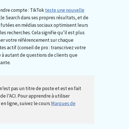
ndre compte : TikTok
teste une nouvelle
le Search dans ses propres résultats, et de
s futées en médias sociaux optimisent leurs
les recherches. Cela signifie qu’il est plus
ser votre référencement sur chaque
s actif (conseil de pro : transcrivez votre
 à autant de questions de clients que
ante.
est pas un titre de poste et est en fait
 l’ACI. Pour apprendre à utiliser
n ligne, suivez le cours
Marques de