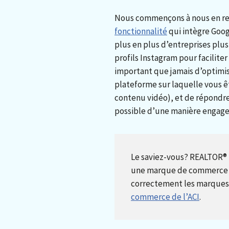
Nous commençons à nous en re
fonctionnalité
qui intègre Goog
plus en plus d’entreprises plu
profils Instagram pour faciliter 
important que jamais d’optimi
plateforme sur laquelle vous ête
contenu vidéo), et de répondre
possible d’une manière engage
Le saviez-vous? REALTOR® n’
une marque de commerce de
correctement les marques e
commerce de l’ACI
.