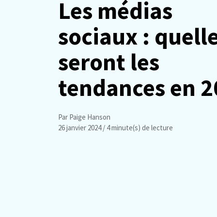
Les médias
sociaux : quell
seront les
tendances en 2
Par Paige Hanson
26 janvier 2024
/ 4 minute(s) de lecture