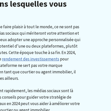
ns lesquelles vous
 faire plaisir à tout le monde, ce ne sont pas
as sociaux qui mériteront votre attention et
mieux adopter une approche personnalisée qui
otentiel d’une ou deux plateformes, plutôt
utes. Cette époque touche à sa fin. En 2024,
de
rendement des investissements
pour
plateforme ne sert pas votre marque
en tant que courtier ou agent immobilier, il
s ailleurs.
t rapidement, les médias sociaux sont là
es conseils pour guider votre stratégie de
aux en 2024 peut vous aider à améliorer votre
courtier ou agent immobilier.