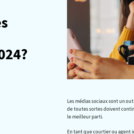
es
024?
Les médias sociaux sont un outi
de toutes sortes doivent conti
le meilleur parti.
En tant que courtier ou agent i