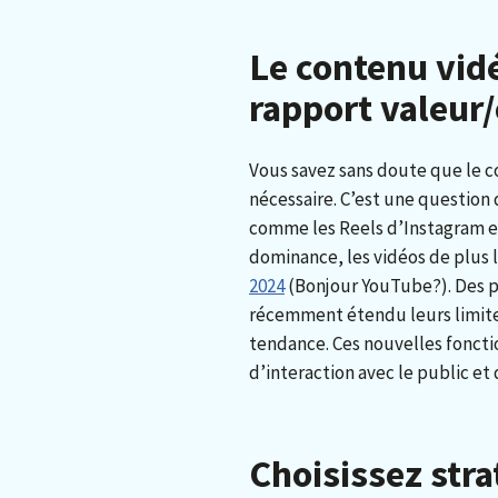
Le contenu vidé
rapport valeur/
Vous savez sans doute que le c
nécessaire. C’est une question 
comme les Reels d’Instagram et
dominance, les vidéos de plus 
2024
(Bonjour YouTube?). Des p
récemment étendu leurs limites
tendance. Ces nouvelles fonctio
d’interaction avec le public et 
Choisissez str