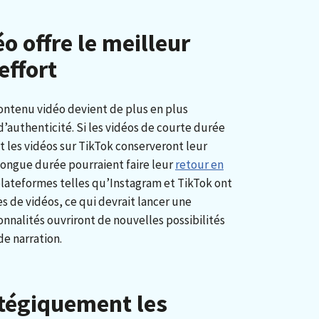
o offre le meilleur
effort
ontenu vidéo devient de plus en plus
d’authenticité. Si les vidéos de courte durée
 les vidéos sur TikTok conserveront leur
longue durée pourraient faire leur
retour en
lateformes telles qu’Instagram et TikTok ont
 de vidéos, ce qui devrait lancer une
nnalités ouvriront de nouvelles possibilités
de narration.
atégiquement les