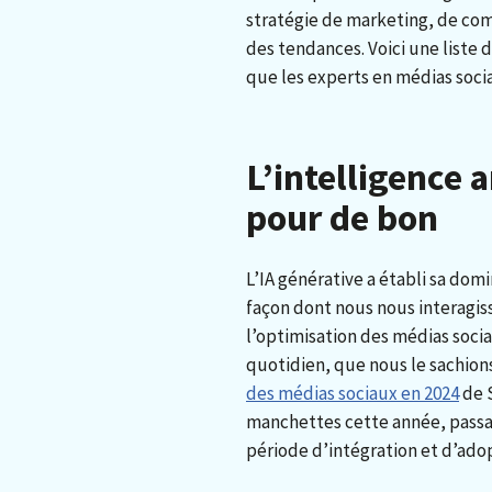
stratégie de marketing, de com
des tendances. Voici une liste 
que les experts en médias socia
L’intelligence ar
pour de bon
L’IA générative a établi sa dom
façon dont nous nous interagiss
l’optimisation des médias socia
quotidien, que nous le sachion
des médias sociaux en 2024
de S
manchettes cette année, passa
période d’intégration et d’ado