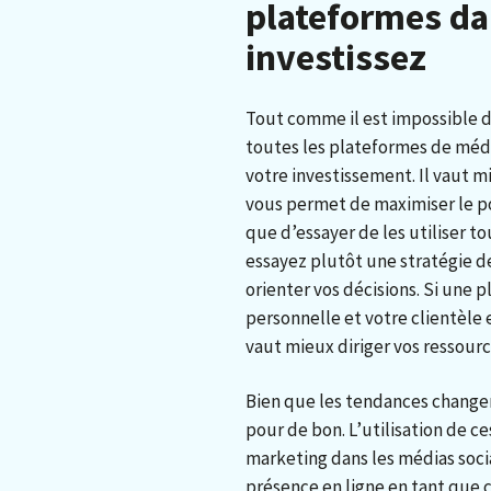
plateformes da
investissez
Tout comme il est impossible de
toutes les plateformes de médi
votre investissement. Il vaut 
vous permet de maximiser le p
que d’essayer de les utiliser to
essayez plutôt une stratégie 
orienter vos décisions. Si une 
personnelle et votre clientèle 
vaut mieux diriger vos ressource
Bien que les tendances changen
pour de bon. L’utilisation de c
marketing dans les médias soci
présence en ligne en tant que 