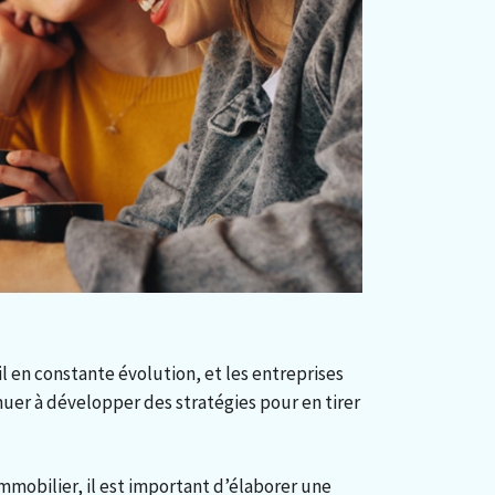
l en constante évolution, et les entreprises
nuer à développer des stratégies pour en tirer
mmobilier, il est important d’élaborer une