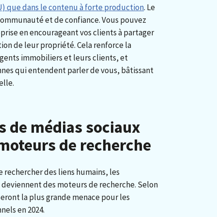
GU) que dans le contenu à forte production
. Le
 communauté et de confiance. Vous pouvez
eprise en encourageant vos clients à partager
tion de leur propriété. Cela renforce la
agents immobiliers et leurs clients, et
es qui entendent parler de vous, bâtissant
elle.
s de médias sociaux
 moteurs de recherche
e rechercher des liens humains, les
 deviennent des moteurs de recherche. Selon
 seront la plus grande menace pour les
nels en 2024.