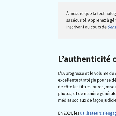
À mesure que la technologie
sa sécurité. Apprenez à gé
inscrivant au cours de
Sensi
L’authenticité
L’IA progresse et le volume de c
excellente stratégie pour se dé
de côté les filtres lourds, mis
photos, et de manière générale
médias sociaux de façon judici
En 2024, les
utilisateurs s’eng