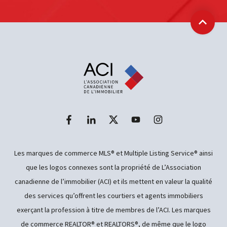
Retour
Les marques de commerce MLS® et Multiple Listing Service® ainsi
que les logos connexes sont la propriété de L’Association
canadienne de l’immobilier (ACI) et ils mettent en valeur la qualité
des services qu’offrent les courtiers et agents immobiliers
exerçant la profession à titre de membres de l’ACI. Les marques
de commerce REALTOR® et REALTORS®, de même que le logo