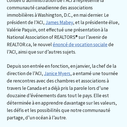
conseil d’administration de l’ACI a représenté la
communauté canadienne des associations
immobilières à Washington, D.C., en mai dernier. Le
président de l’ACI,
James Mabey
, et la présidente élue,
Valérie Paquin, ont effectué une présentation à la
National Association of REALTORS® sur l’avenir de
REALTOR.ca, le nouvel
énoncé de vocation sociale
de
l’ACI, ainsi que sur d’autres sujets.
Depuis son entrée en fonction, en janvier, la chef de la
direction de l’ACI,
Janice Myers
, a entamé une tournée
de rencontres avec des chambres et associations à
travers le Canada et a déjà pris la parole lors d’une
douzaine d’événements dans tout le pays. Elle est
déterminée à en apprendre davantage sur les valeurs,
les défis et les possibilités que notre communauté
partage, d’un océan à l’autre.