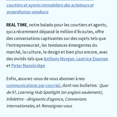
courtiers et agents immobiliers des acheteurs et
propriétaires-vendeurs
.
REAL TIME
, notre balado pour les courtiers et agents,
qui a récemment dépassé le million d’écoutes, offre
des conversations captivantes sur des sujets tels que
l’entrepreneuriat, les tendances émergentes du
marché, la culture, le design et bien plus encore, avec
des invités tels que
Anthony Morgan
,
Leatrice Eiseman
et
Peter Mansbridge
.
Enfin, assurez-vous de vous abonner à nos
communications par courriel
, dont nos bulletins :
Quoi
de 9?
,
Learning Hub Spotlight (en anglais seulement)
,
Infolettre – dirigeants d’agence
,
Connexions
internationales
, et
Renseignez-vous
.