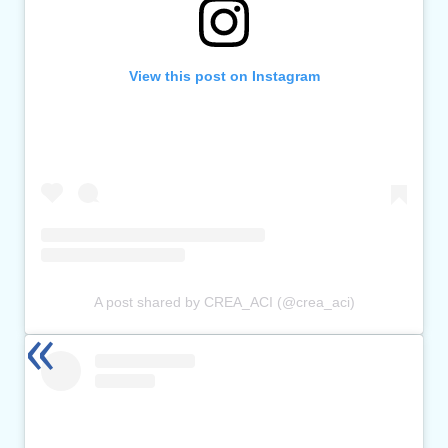
View this post on Instagram
A post shared by CREA_ACI (@crea_aci)