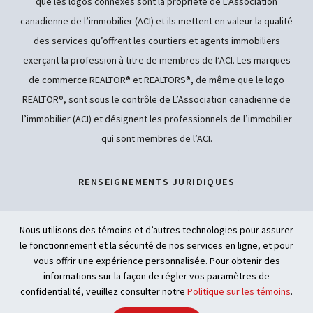
que les logos connexes sont la propriété de L’Association
canadienne de l’immobilier (ACI) et ils mettent en valeur la qualité
des services qu’offrent les courtiers et agents immobiliers
exerçant la profession à titre de membres de l’ACI. Les marques
de commerce REALTOR® et REALTORS®, de même que le logo
REALTOR®, sont sous le contrôle de L’Association canadienne de
l’immobilier (ACI) et désignent les professionnels de l’immobilier
qui sont membres de l’ACI.
RENSEIGNEMENTS JURIDIQUES
POLITIQUE DE CONFIDENTIALITÉ
Nous utilisons des témoins et d’autres technologies pour assurer
le fonctionnement et la sécurité de nos services en ligne, et pour
ACCESSIBILITÉ
vous offrir une expérience personnalisée. Pour obtenir des
informations sur la façon de régler vos paramètres de
INTELLIGENCE ARTIFICIELLE
confidentialité, veuillez consulter notre
Politique sur les témoins
.