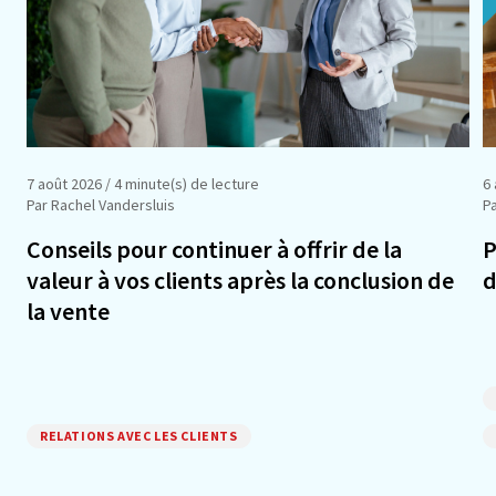
7 août 2026
/ 4 minute(s) de lecture
6
Par Rachel Vandersluis
Pa
Conseils pour continuer à offrir de la
P
valeur à vos clients après la conclusion de
d
la vente
RELATIONS AVEC LES CLIENTS