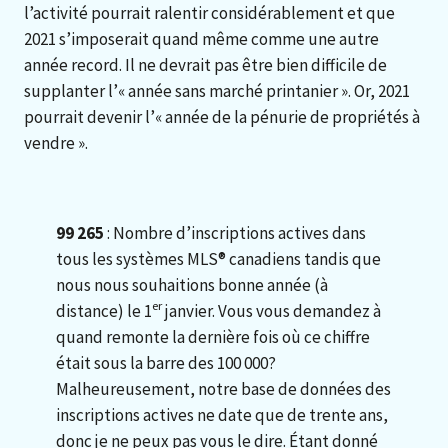
l’activité pourrait ralentir considérablement et que
2021 s’imposerait quand même comme une autre
année record. Il ne devrait pas être bien difficile de
supplanter l’« année sans marché printanier ». Or, 2021
pourrait devenir l’« année de la pénurie de propriétés à
vendre ».
99 265
: Nombre d’inscriptions actives dans
tous les systèmes MLS® canadiens tandis que
nous nous souhaitions bonne année (à
er
distance) le 1
janvier. Vous vous demandez à
quand remonte la dernière fois où ce chiffre
était sous la barre des 100 000?
Malheureusement, notre base de données des
inscriptions actives ne date que de trente ans,
donc je ne peux pas vous le dire. Étant donné