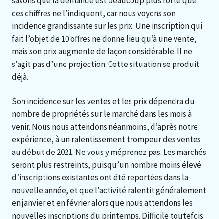
savons que la demande est beaucoup plus forte que
ces chiffres ne l’indiquent, car nous voyons son
incidence grandissante sur les prix. Une inscription qui
fait l’objet de 10 offres ne donne lieu qu’à une vente,
mais son prix augmente de façon considérable. Il ne
s’agit pas d’une projection. Cette situation se produit
déjà.
Son incidence sur les ventes et les prix dépendra du
nombre de propriétés sur le marché dans les mois à
venir. Nous nous attendons néanmoins, d’après notre
expérience, à un ralentissement trompeur des ventes
au début de 2021. Ne vous y méprenez pas. Les marchés
seront plus restreints, puisqu’un nombre moins élevé
d’inscriptions existantes ont été reportées dans la
nouvelle année, et que l’activité ralentit généralement
en janvier et en février alors que nous attendons les
nouvelles inscriptions du printemps. Difficile toutefois