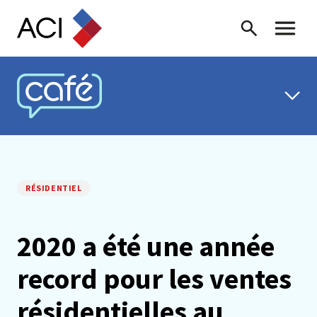
Skip to content
Recherche
Menu ba
CAFÉ ACI
RÉSIDENTIEL
2020 a été une année
record pour les ventes
résidentielles au